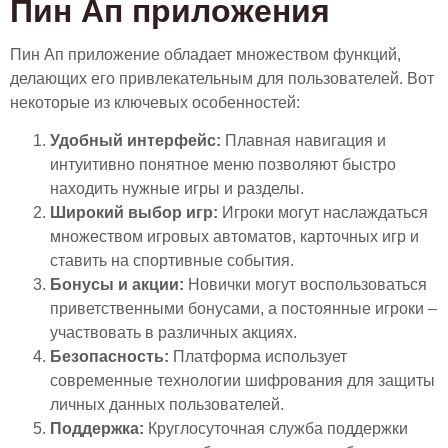
Пин Ап приложения
Пин Ап приложение обладает множеством функций,
делающих его привлекательным для пользователей. Вот
некоторые из ключевых особенностей:
Удобный интерфейс:
Плавная навигация и
интуитивно понятное меню позволяют быстро
находить нужные игры и разделы.
Широкий выбор игр:
Игроки могут наслаждаться
множеством игровых автоматов, карточных игр и
ставить на спортивные события.
Бонусы и акции:
Новички могут воспользоваться
приветственными бонусами, а постоянные игроки –
участвовать в различных акциях.
Безопасность:
Платформа использует
современные технологии шифрования для защиты
личных данных пользователей.
Поддержка:
Круглосуточная служба поддержки