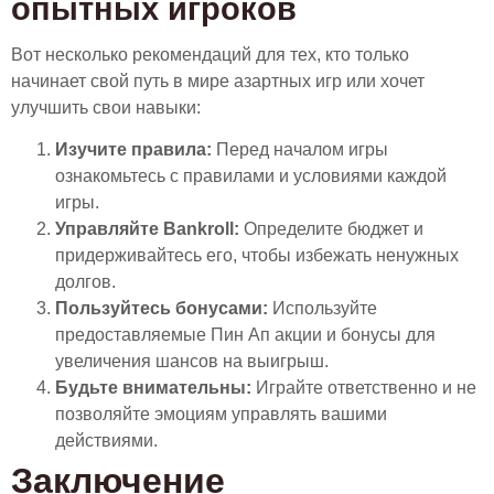
опытных игроков
Вот несколько рекомендаций для тех, кто только
начинает свой путь в мире азартных игр или хочет
улучшить свои навыки:
Изучите правила:
Перед началом игры
ознакомьтесь с правилами и условиями каждой
игры.
Управляйте Bankroll:
Определите бюджет и
придерживайтесь его, чтобы избежать ненужных
долгов.
Пользуйтесь бонусами:
Используйте
предоставляемые Пин Ап акции и бонусы для
увеличения шансов на выигрыш.
Будьте внимательны:
Играйте ответственно и не
позволяйте эмоциям управлять вашими
действиями.
Заключение