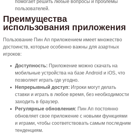
помогает решить любые вопросы и проблемы
пользователей.
Преимущества
использования приложения
Пользование Пин Ап приложением имеет множество
достоинств, которые особенно важны для азартных
игроков:
Доступность:
Приложение можно скачать на
мобильные устройства на базе Android и iOS, что
позволяет играть где угодно.
Непрерывный доступ:
Игроки могут делать
ставки и играть в любое время, без необходимости
заходить в браузер.
Регулярные обновления:
Пин Ап постоянно
обновляет свое приложение с новыми функциями
и играми, чтобы соответствовать самым последним
тенденциям.