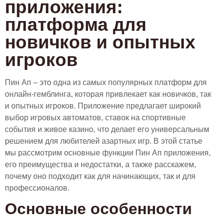
приложения:
платформа для
новичков и опытных
игроков
Пин Ап – это одна из самых популярных платформ для
онлайн-гемблинга, которая привлекает как новичков, так
и опытных игроков. Приложение предлагает широкий
выбор игровых автоматов, ставок на спортивные
события и живое казино, что делает его универсальным
решением для любителей азартных игр. В этой статье
мы рассмотрим основные функции Пин Ап приложения,
его преимущества и недостатки, а также расскажем,
почему оно подходит как для начинающих, так и для
профессионалов.
Основные особенности