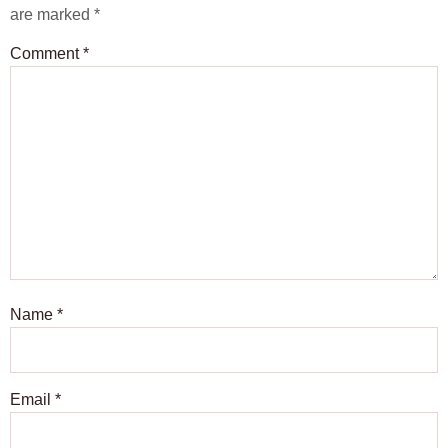
are marked
*
Comment
*
Name
*
Email
*