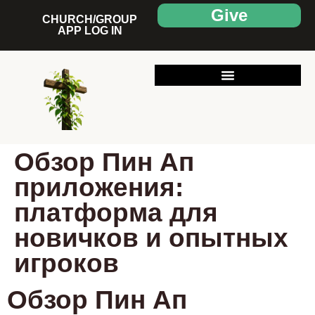
Give
CHURCH/GROUP
APP LOG IN
Обзор Пин Ап
приложения:
платформа для
новичков и опытных
игроков
Обзор Пин Ап