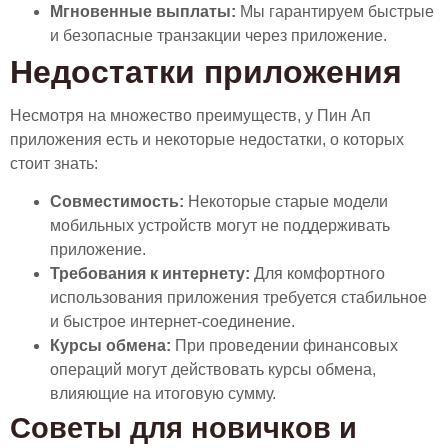
Мгновенные выплаты:
Мы гарантируем быстрые
и безопасные транзакции через приложение.
Недостатки приложения
Несмотря на множество преимуществ, у Пин Ап
приложения есть и некоторые недостатки, о которых
стоит знать:
Совместимость:
Некоторые старые модели
мобильных устройств могут не поддерживать
приложение.
Требования к интернету:
Для комфортного
использования приложения требуется стабильное
и быстрое интернет-соединение.
Курсы обмена:
При проведении финансовых
операций могут действовать курсы обмена,
влияющие на итоговую сумму.
Советы для новичков и