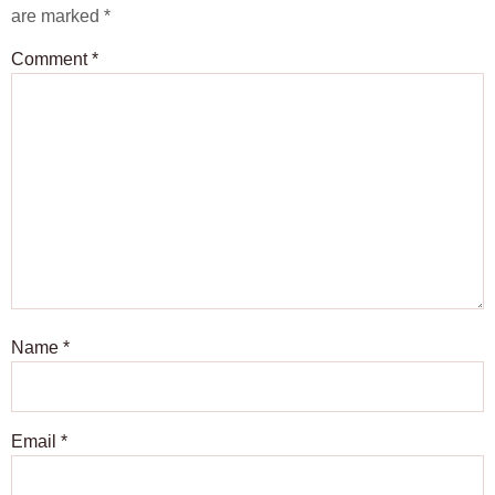
are marked
*
Comment
*
Name
*
Email
*