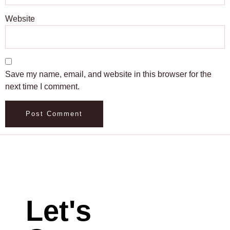
Website
Save my name, email, and website in this browser for the
next time I comment.
Let's