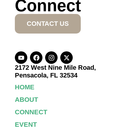
Connect
CONTACT US
2172 West Nine Mile Road,
Pensacola, FL 32534
HOME
ABOUT
CONNECT
EVENT