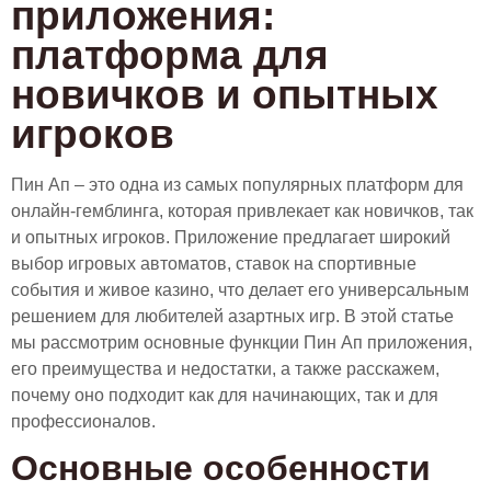
приложения:
платформа для
новичков и опытных
игроков
Пин Ап – это одна из самых популярных платформ для
онлайн-гемблинга, которая привлекает как новичков, так
и опытных игроков. Приложение предлагает широкий
выбор игровых автоматов, ставок на спортивные
события и живое казино, что делает его универсальным
решением для любителей азартных игр. В этой статье
мы рассмотрим основные функции Пин Ап приложения,
его преимущества и недостатки, а также расскажем,
почему оно подходит как для начинающих, так и для
профессионалов.
Основные особенности