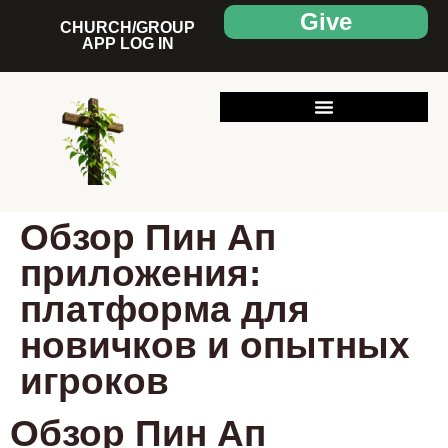
Give
CHURCH/GROUP
APP LOG IN
Обзор Пин Ап
приложения:
платформа для
новичков и опытных
игроков
Обзор Пин Ап