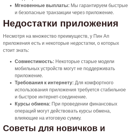
Мгновенные выплаты:
Мы гарантируем быстрые
и безопасные транзакции через приложение.
Недостатки приложения
Несмотря на множество преимуществ, у Пин Ап
приложения есть и некоторые недостатки, о которых
стоит знать:
Совместимость:
Некоторые старые модели
мобильных устройств могут не поддерживать
приложение.
Требования к интернету:
Для комфортного
использования приложения требуется стабильное
и быстрое интернет-соединение.
Курсы обмена:
При проведении финансовых
операций могут действовать курсы обмена,
влияющие на итоговую сумму.
Советы для новичков и