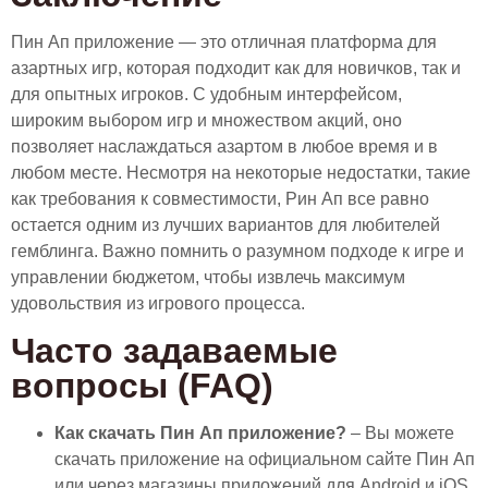
Пин Ап приложение — это отличная платформа для
азартных игр, которая подходит как для новичков, так и
для опытных игроков. С удобным интерфейсом,
широким выбором игр и множеством акций, оно
позволяет наслаждаться азартом в любое время и в
любом месте. Несмотря на некоторые недостатки, такие
как требования к совместимости, Pин Ап все равно
остается одним из лучших вариантов для любителей
гемблинга. Важно помнить о разумном подходе к игре и
управлении бюджетом, чтобы извлечь максимум
удовольствия из игрового процесса.
Часто задаваемые
вопросы (FAQ)
Как скачать Пин Ап приложение?
– Вы можете
скачать приложение на официальном сайте Пин Ап
или через магазины приложений для Android и iOS.