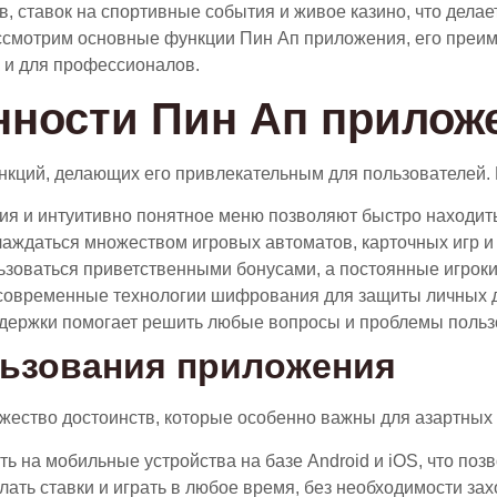
, ставок на спортивные события и живое казино, что дела
ассмотрим основные функции Пин Ап приложения, его преим
к и для профессионалов.
ности Пин Ап прилож
кций, делающих его привлекательным для пользователей. 
я и интуитивно понятное меню позволяют быстро находить
лаждаться множеством игровых автоматов, карточных игр и
зоваться приветственными бонусами, а постоянные игроки 
современные технологии шифрования для защиты личных д
держки помогает решить любые вопросы и проблемы польз
ьзования приложения
ество достоинств, которые особенно важны для азартных 
 на мобильные устройства на базе Android и iOS, что позво
лать ставки и играть в любое время, без необходимости зах