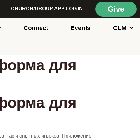
Give
CHURCH/GROUP APP LOG IN
Connect
Events
GLM
форма для
форма для
ов, так и опытных игроков. Приложение