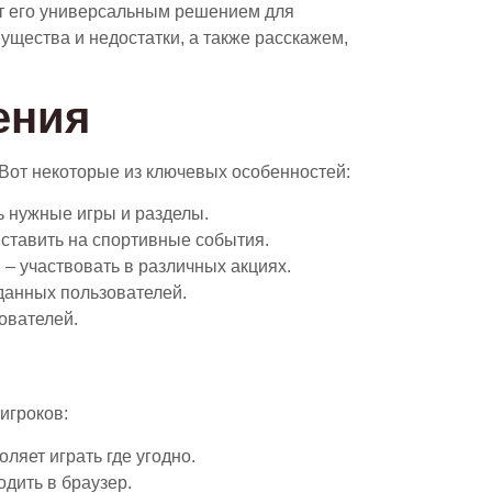
ет его универсальным решением для
ущества и недостатки, а также расскажем,
ения
Вот некоторые из ключевых особенностей:
 нужные игры и разделы.
 ставить на спортивные события.
– участвовать в различных акциях.
анных пользователей.
ователей.
игроков:
ляет играть где угодно.
одить в браузер.