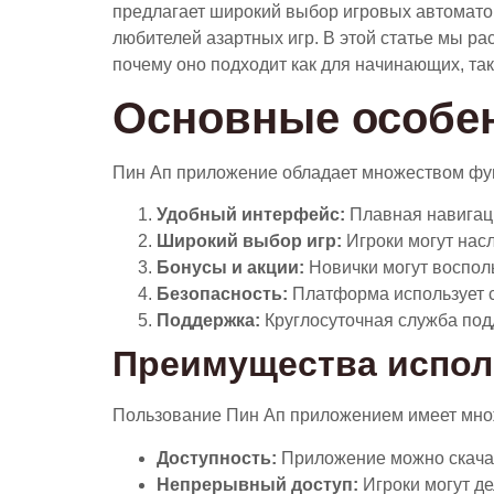
предлагает широкий выбор игровых автоматов
любителей азартных игр. В этой статье мы р
почему оно подходит как для начинающих, та
Основные особен
Пин Ап приложение обладает множеством фун
Удобный интерфейс:
Плавная навигаци
Широкий выбор игр:
Игроки могут нас
Бонусы и акции:
Новички могут восполь
Безопасность:
Платформа использует 
Поддержка:
Круглосуточная служба под
Преимущества испол
Пользование Пин Ап приложением имеет множ
Доступность:
Приложение можно скачать
Непрерывный доступ:
Игроки могут де