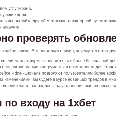
вом углу экрана.
ствующие поля.
или используйте другой метод многофакторной аутентифик
м аккаунте.
но проверять обновле
крайне важно. Вот несколько причин, почему это стоит дел
овлением платформа становится все более безопасной для
 предлагают новые инструменты и возможности для ставок 
фейсе и функционале позволяют пользователям более эффе
а изменениями, вы будете в курсе новейших трендов в мире
бновления часто направлены на устранение выявленных не
 по входу на 1хбет
т, рассмотрите следующие рекомендации: