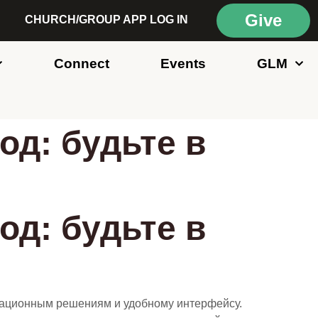
Give
CHURCH/GROUP APP LOG IN
Connect
Events
GLM
од: будьте в
од: будьте в
новационным решениям и удобному интерфейсу.