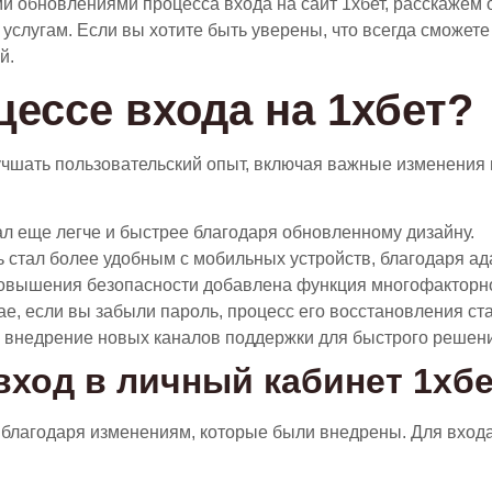
ми обновлениями процесса входа на сайт 1хбет, расскажем 
услугам. Если вы хотите быть уверены, что всегда сможете
й.
цессе входа на 1хбет?
чшать пользовательский опыт, включая важные изменения в
л еще легче и быстрее благодаря обновленному дизайну.
ь стал более удобным с мобильных устройств, благодаря ад
овышения безопасности добавлена функция многофакторн
е, если вы забыли пароль, процесс его восстановления ст
 внедрение новых каналов поддержки для быстрого решени
вход в личный кабинет 1хб
е благодаря изменениям, которые были внедрены. Для вхо