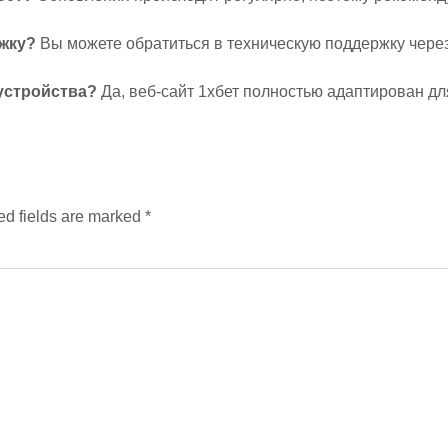
ржку?
Вы можете обратиться в техническую поддержку через 
 устройства?
Да, веб-сайт 1хбет полностью адаптирован д
ed fields are marked
*