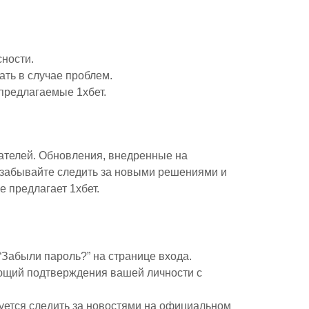
сности.
ать в случае проблем.
предлагаемые 1хбет.
вателей. Обновления, внедренные на
 забывайте следить за новыми решениями и
 предлагает 1хбет.
Забыли пароль?” на странице входа.
ющий подтверждения вашей личности с
уется следить за новостями на официальном