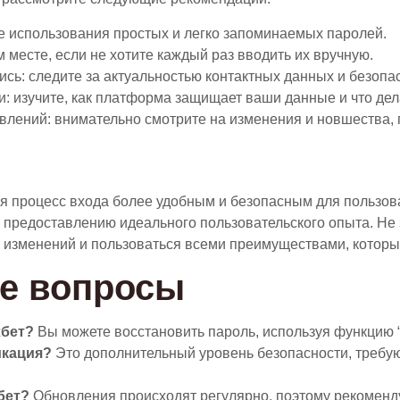
е использования простых и легко запоминаемых паролей.
 месте, если не хотите каждый раз вводить их вручную.
сь: следите за актуальностью контактных данных и безопа
: изучите, как платформа защищает ваши данные и что дел
лений: внимательно смотрите на изменения и новшества, 
ая процесс входа более удобным и безопасным для пользо
 предоставлению идеального пользовательского опыта. Не
х изменений и пользоваться всеми преимуществами, которые
е вопросы
хбет?
Вы можете восстановить пароль, используя функцию “
икация?
Это дополнительный уровень безопасности, требу
бет?
Обновления происходят регулярно, поэтому рекоменд