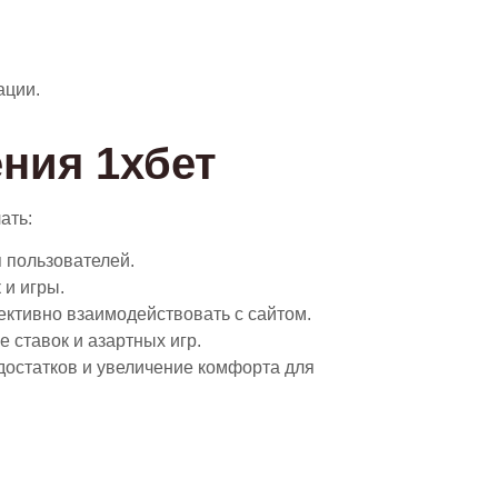
ации.
ния 1хбет
ать:
 пользователей.
и игры.
ктивно взаимодействовать с сайтом.
 ставок и азартных игр.
достатков и увеличение комфорта для