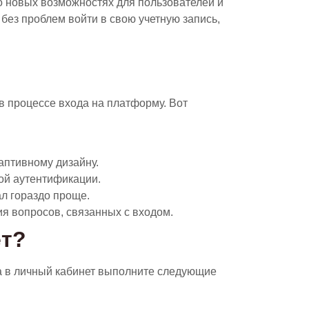
о новых возможностях для пользователей и
 без проблем войти в свою учетную запись,
 процессе входа на платформу. Вот
аптивному дизайну.
ой аутентификации.
ал гораздо проще.
я вопросов, связанных с входом.
ет?
да в личный кабинет выполните следующие