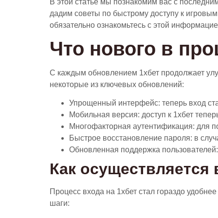
В этой статье мы познакомим вас с последни
дадим советы по быстрому доступу к игровым 
обязательно ознакомьтесь с этой информацие
Что нового в про
С каждым обновлением 1хбет продолжает улу
некоторые из ключевых обновлений:
Упрощенный интерфейс: теперь вход ста
Мобильная версия: доступ к 1хбет тепер
Многофакторная аутентификация: для п
Быстрое восстановление пароля: в случа
Обновленная поддержка пользователей:
Как осуществляется 
Процесс входа на 1хбет стал гораздо удобне
шаги: