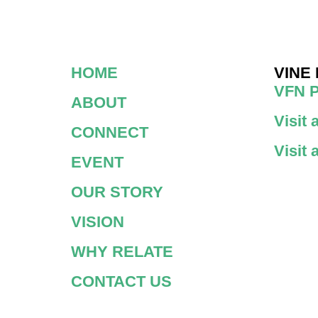
HOME
VINE
VFN 
ABOUT
Visit
CONNECT
Visit
EVENT
OUR STORY
VISION
WHY RELATE
CONTACT US