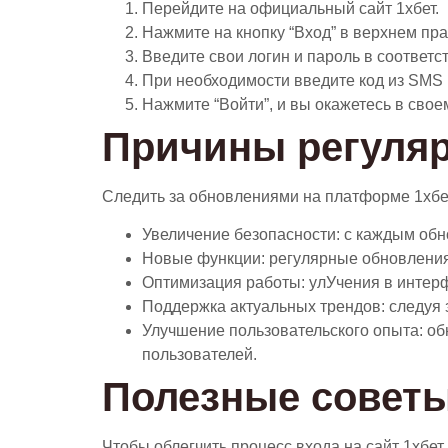
Перейдите на официальный сайт 1хбет.
Нажмите на кнопку “Вход” в верхнем пра
Введите свои логин и пароль в соответ
При необходимости введите код из SMS 
Нажмите “Войти”, и вы окажетесь в свое
Причины регуляр
Следить за обновлениями на платформе 1хбет 
Увеличение безопасности: с каждым обн
Новые функции: регулярные обновления
Оптимизация работы: улУчения в интер
Поддержка актуальных трендов: следуя з
Улучшение пользовательского опыта: о
пользователей.
Полезные советы
Чтобы облегчить процесс входа на сайт 1хбе