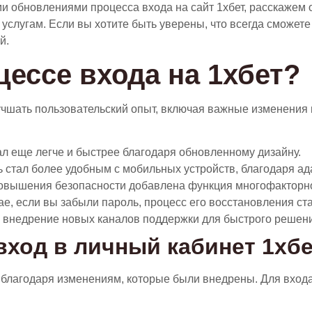
ми обновлениями процесса входа на сайт 1хбет, расскажем 
услугам. Если вы хотите быть уверены, что всегда сможете
й.
цессе входа на 1хбет?
чшать пользовательский опыт, включая важные изменения в
л еще легче и быстрее благодаря обновленному дизайну.
ь стал более удобным с мобильных устройств, благодаря ад
овышения безопасности добавлена функция многофакторн
е, если вы забыли пароль, процесс его восстановления ст
 внедрение новых каналов поддержки для быстрого решени
вход в личный кабинет 1хб
е благодаря изменениям, которые были внедрены. Для вхо