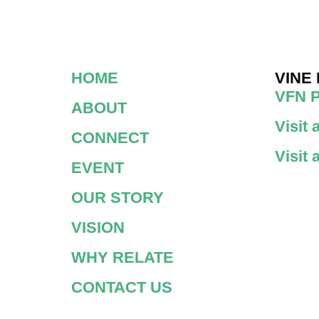
HOME
VINE
VFN 
ABOUT
Visit
CONNECT
Visit
EVENT
OUR STORY
VISION
WHY RELATE
CONTACT US