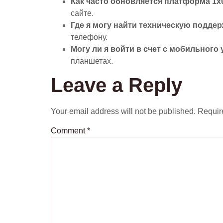
Как часто обновляется платформа 1х
сайте.
Где я могу найти техническую подде
телефону.
Могу ли я войти в счет с мобильного
планшетах.
Leave a Reply
Your email address will not be published.
Requir
Comment
*