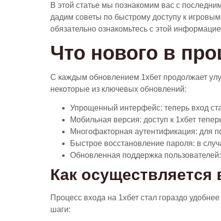
В этой статье мы познакомим вас с последни
дадим советы по быстрому доступу к игровым 
обязательно ознакомьтесь с этой информацие
Что нового в про
С каждым обновлением 1хбет продолжает улу
некоторые из ключевых обновлений:
Упрощенный интерфейс: теперь вход ста
Мобильная версия: доступ к 1хбет тепер
Многофакторная аутентификация: для п
Быстрое восстановление пароля: в случа
Обновленная поддержка пользователей:
Как осуществляется 
Процесс входа на 1хбет стал гораздо удобне
шаги: