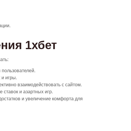
ации.
ния 1хбет
ать:
 пользователей.
и игры.
ктивно взаимодействовать с сайтом.
 ставок и азартных игр.
достатков и увеличение комфорта для