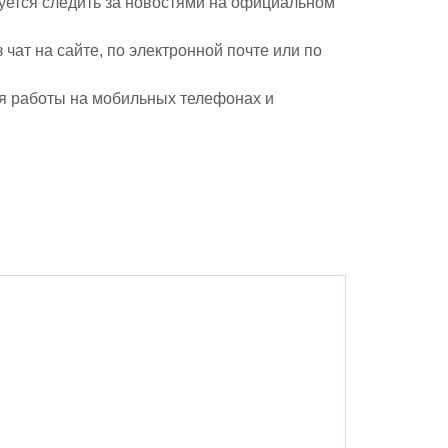
уется следить за новостями на официальном
чат на сайте, по электронной почте или по
ля работы на мобильных телефонах и