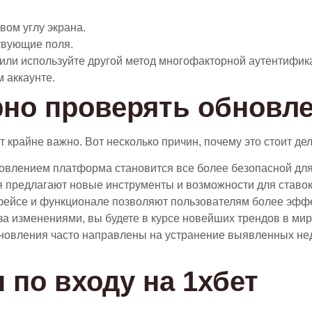
вом углу экрана.
ствующие поля.
или используйте другой метод многофакторной аутентифик
м аккаунте.
но проверять обновле
крайне важно. Вот несколько причин, почему это стоит дел
овлением платформа становится все более безопасной для
 предлагают новые инструменты и возможности для ставок 
фейсе и функционале позволяют пользователям более эффе
а изменениями, вы будете в курсе новейших трендов в мире
бновления часто направлены на устранение выявленных не
 по входу на 1хбет