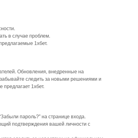
сности.
ать в случае проблем.
предлагаемые 1хбет.
вателей. Обновления, внедренные на
 забывайте следить за новыми решениями и
 предлагает 1хбет.
Забыли пароль?” на странице входа.
ющий подтверждения вашей личности с