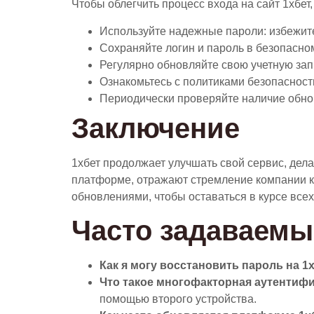
Чтобы облегчить процесс входа на сайт 1хбе
Используйте надежные пароли: избежит
Сохраняйте логин и пароль в безопасном
Регулярно обновляйте свою учетную запи
Ознакомьтесь с политиками безопасности
Периодически проверяйте наличие обнов
Заключение
1хбет продолжает улучшать свой сервис, дел
платформе, отражают стремление компании к
обновлениями, чтобы оставаться в курсе все
Часто задаваемы
Как я могу восстановить пароль на 1
Что такое многофакторная аутентиф
помощью второго устройства.