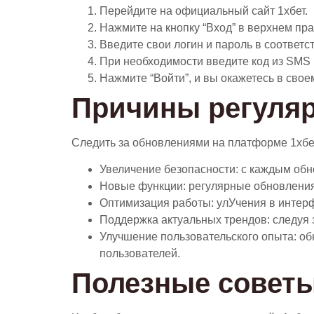
Перейдите на официальный сайт 1хбет.
Нажмите на кнопку “Вход” в верхнем пра
Введите свои логин и пароль в соответ
При необходимости введите код из SMS 
Нажмите “Войти”, и вы окажетесь в свое
Причины регуляр
Следить за обновлениями на платформе 1хбет 
Увеличение безопасности: с каждым обн
Новые функции: регулярные обновления
Оптимизация работы: улУчения в интер
Поддержка актуальных трендов: следуя з
Улучшение пользовательского опыта: о
пользователей.
Полезные советы