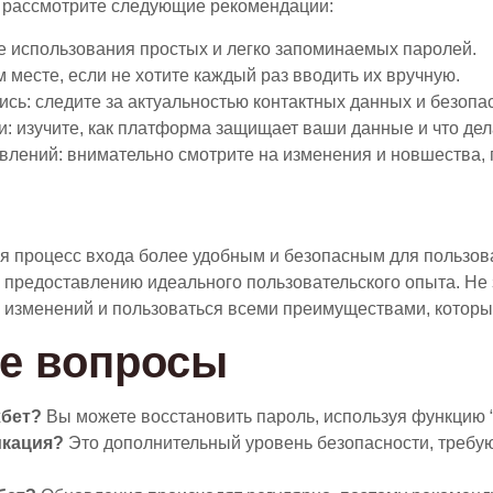
т, рассмотрите следующие рекомендации:
е использования простых и легко запоминаемых паролей.
 месте, если не хотите каждый раз вводить их вручную.
сь: следите за актуальностью контактных данных и безопа
: изучите, как платформа защищает ваши данные и что дел
лений: внимательно смотрите на изменения и новшества, 
ая процесс входа более удобным и безопасным для пользо
 предоставлению идеального пользовательского опыта. Не
х изменений и пользоваться всеми преимуществами, которые
е вопросы
хбет?
Вы можете восстановить пароль, используя функцию “
икация?
Это дополнительный уровень безопасности, требу