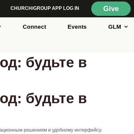
Give
CHURCH/GROUP APP LOG IN
Connect
Events
GLM
од: будьте в
од: будьте в
новационным решениям и удобному интерфейсу.