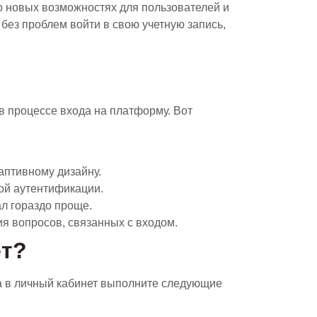
о новых возможностях для пользователей и
 без проблем войти в свою учетную запись,
 процессе входа на платформу. Вот
аптивному дизайну.
ой аутентификации.
ал гораздо проще.
я вопросов, связанных с входом.
ет?
да в личный кабинет выполните следующие