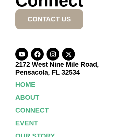
Connect
CONTACT US
2172 West Nine Mile Road,
Pensacola, FL 32534
HOME
ABOUT
CONNECT
EVENT
OUR STORY