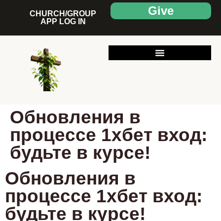
Give
CHURCH/GROUP
APP LOG IN
Обновления в
процессе 1хбет вход:
будьте в курсе!
Обновления в
процессе 1хбет вход:
будьте в курсе!