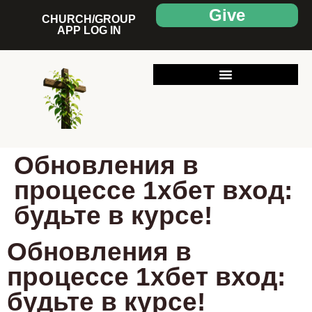
Give
CHURCH/GROUP
APP LOG IN
Обновления в
процессе 1хбет вход:
будьте в курсе!
Обновления в
процессе 1хбет вход:
будьте в курсе!