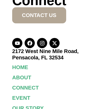
Connect
CONTACT US
2172 West Nine Mile Road,
Pensacola, FL 32534
HOME
ABOUT
CONNECT
EVENT
OUR STORY