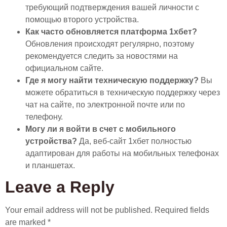
требующий подтверждения вашей личности с
помощью второго устройства.
Как часто обновляется платформа 1хбет?
Обновления происходят регулярно, поэтому
рекомендуется следить за новостями на
официальном сайте.
Где я могу найти техническую поддержку?
Вы
можете обратиться в техническую поддержку через
чат на сайте, по электронной почте или по
телефону.
Могу ли я войти в счет с мобильного
устройства?
Да, веб-сайт 1хбет полностью
адаптирован для работы на мобильных телефонах
и планшетах.
Leave a Reply
Your email address will not be published.
Required fields
are marked
*