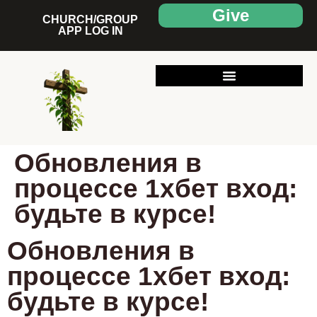
Give
CHURCH/GROUP
APP LOG IN
Обновления в
процессе 1хбет вход:
будьте в курсе!
Обновления в
процессе 1хбет вход:
будьте в курсе!