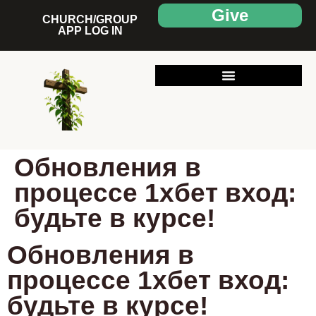
Give
CHURCH/GROUP
APP LOG IN
Обновления в
процессе 1хбет вход:
будьте в курсе!
Обновления в
процессе 1хбет вход:
будьте в курсе!