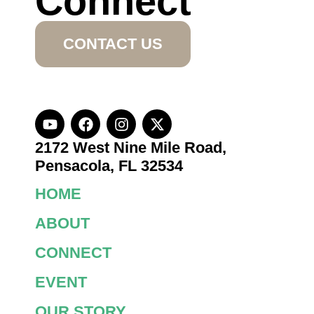
Connect
CONTACT US
2172 West Nine Mile Road,
Pensacola, FL 32534
HOME
ABOUT
CONNECT
EVENT
OUR STORY