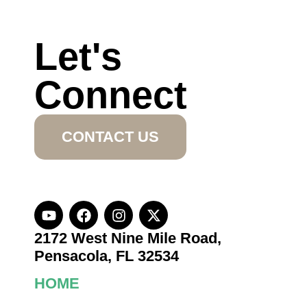
Let's
Connect
CONTACT US
2172 West Nine Mile Road,
Pensacola, FL 32534
HOME