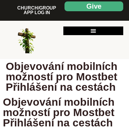
Give
CHURCH/GROUP
APP LOG IN
Objevování mobilních
možností pro Mostbet
Přihlášení na cestách
Objevování mobilních
možností pro Mostbet
Přihlášení na cestách