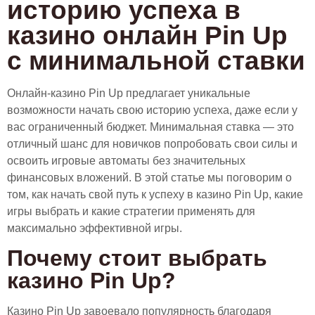
историю успеха в
казино онлайн Pin Up
с минимальной ставки
Онлайн-казино Pin Up предлагает уникальные
возможности начать свою историю успеха, даже если у
вас ограниченный бюджет. Минимальная ставка — это
отличный шанс для новичков попробовать свои силы и
освоить игровые автоматы без значительных
финансовых вложений. В этой статье мы поговорим о
том, как начать свой путь к успеху в казино Pin Up, какие
игры выбрать и какие стратегии применять для
максимально эффективной игры.
Почему стоит выбрать
казино Pin Up?
Казино Pin Up завоевало популярность благодаря