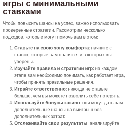
игры с минимальными
ставками
Чтобы повысить шансы на успех, важно использовать
проверенные стратегии. Рассмотрим несколько
подходов, которые могут помочь вам в этом:
Ставьте на свою зону комфорта
: начните с
ставок, которые вам нравятся и в которых вы
уверены.
Изучайте правила и стратегии игр
: на каждом
этапе вам необходимо понимать, как работает игра,
чтобы принять правильные решения.
Играйте ответственно
: никогда не ставьте
больше, чем вы можете позволить себе потерять.
Используйте бонусы казино
: они могут дать вам
дополнительные шансы на выигрыш без
дополнительных затрат.
Отслеживайте свои результаты
: анализируйте