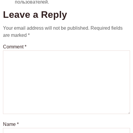
пользователей.
Leave a Reply
Your email address will not be published.
Required fields
are marked
*
Comment
*
Name
*