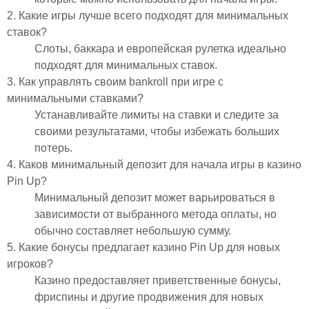
2. Какие игры лучше всего подходят для минимальных
ставок?
Слоты, баккара и европейская рулетка идеально
подходят для минимальных ставок.
3. Как управлять своим bankroll при игре с
минимальными ставками?
Устанавливайте лимиты на ставки и следите за
своими результатами, чтобы избежать больших
потерь.
4. Каков минимальный депозит для начала игры в казино
Pin Up?
Минимальный депозит может варьироваться в
зависимости от выбранного метода оплаты, но
обычно составляет небольшую сумму.
5. Какие бонусы предлагает казино Pin Up для новых
игроков?
Казино предоставляет приветственные бонусы,
фриспины и другие продвижения для новых