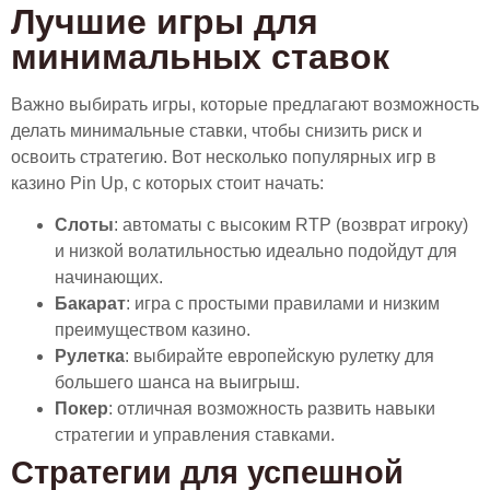
Лучшие игры для
минимальных ставок
Важно выбирать игры, которые предлагают возможность
делать минимальные ставки, чтобы снизить риск и
освоить стратегию. Вот несколько популярных игр в
казино Pin Up, с которых стоит начать:
Слоты
: автоматы с высоким RTP (возврат игроку)
и низкой волатильностью идеально подойдут для
начинающих.
Бакарат
: игра с простыми правилами и низким
преимуществом казино.
Рулетка
: выбирайте европейскую рулетку для
большего шанса на выигрыш.
Покер
: отличная возможность развить навыки
стратегии и управления ставками.
Стратегии для успешной