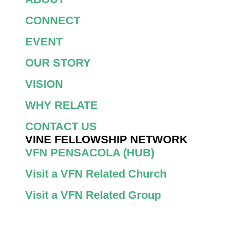
CONNECT
EVENT
OUR STORY
VISION
WHY RELATE
CONTACT US
VINE FELLOWSHIP NETWORK
VFN PENSACOLA (HUB)
Visit a VFN Related Church
Visit a VFN Related Group