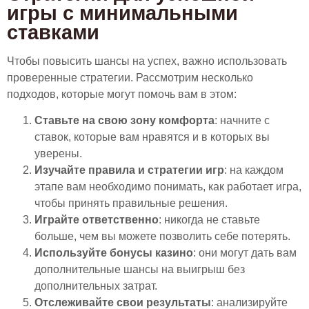
игры с минимальными
ставками
Чтобы повысить шансы на успех, важно использовать
проверенные стратегии. Рассмотрим несколько
подходов, которые могут помочь вам в этом:
Ставьте на свою зону комфорта
: начните с
ставок, которые вам нравятся и в которых вы
уверены.
Изучайте правила и стратегии игр
: на каждом
этапе вам необходимо понимать, как работает игра,
чтобы принять правильные решения.
Играйте ответственно
: никогда не ставьте
больше, чем вы можете позволить себе потерять.
Используйте бонусы казино
: они могут дать вам
дополнительные шансы на выигрыш без
дополнительных затрат.
Отслеживайте свои результаты
: анализируйте