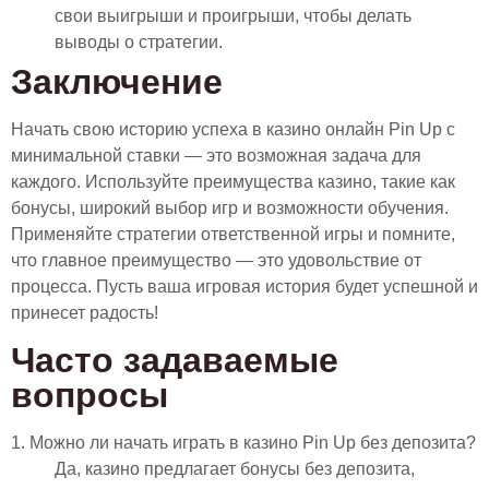
свои выигрыши и проигрыши, чтобы делать
выводы о стратегии.
Заключение
Начать свою историю успеха в казино онлайн Pin Up с
минимальной ставки — это возможная задача для
каждого. Используйте преимущества казино, такие как
бонусы, широкий выбор игр и возможности обучения.
Применяйте стратегии ответственной игры и помните,
что главное преимущество — это удовольствие от
процесса. Пусть ваша игровая история будет успешной и
принесет радость!
Часто задаваемые
вопросы
1. Можно ли начать играть в казино Pin Up без депозита?
Да, казино предлагает бонусы без депозита,