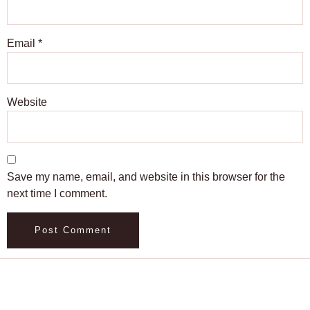
Email
*
Website
Save my name, email, and website in this browser for the
next time I comment.