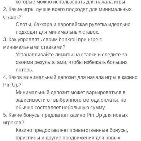
которые можно использовать для начала игры.
2. Какие игры лучше всего подходят для минимальных
ставок?
Слоты, баккара и европейская рулетка идеально
подходят для минимальных ставок.
3. Как управлять своим bankroll при игре с
минимальными ставками?
Устанавливайте лимиты на ставки и следите за
своими результатами, чтобы избежать больших
потерь.
4. Каков минимальный депозит для начала игры в казино
Pin Up?
Минимальный депозит может варьироваться в
зависимости от выбранного метода оплаты, но
обычно составляет небольшую сумму.
5. Какие бонусы предлагает казино Pin Up для новых
игроков?
Казино предоставляет приветственные бонусы,
фриспины и другие продвижения для новых