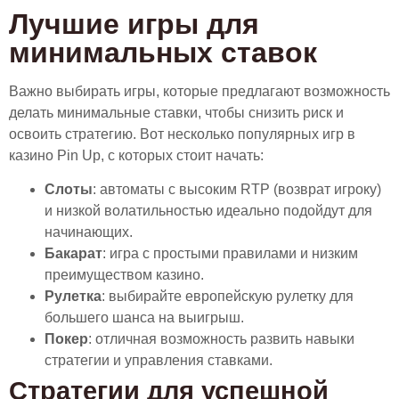
Лучшие игры для
минимальных ставок
Важно выбирать игры, которые предлагают возможность
делать минимальные ставки, чтобы снизить риск и
освоить стратегию. Вот несколько популярных игр в
казино Pin Up, с которых стоит начать:
Слоты
: автоматы с высоким RTP (возврат игроку)
и низкой волатильностью идеально подойдут для
начинающих.
Бакарат
: игра с простыми правилами и низким
преимуществом казино.
Рулетка
: выбирайте европейскую рулетку для
большего шанса на выигрыш.
Покер
: отличная возможность развить навыки
стратегии и управления ставками.
Стратегии для успешной