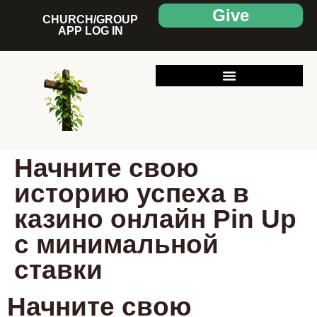
Give
CHURCH/GROUP
APP LOG IN
Начните свою
историю успеха в
казино онлайн Pin Up
с минимальной
ставки
Начните свою