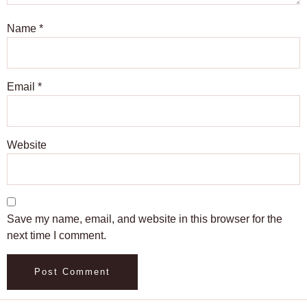
Name
*
Email
*
Website
Save my name, email, and website in this browser for the
next time I comment.