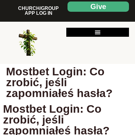
Give
CHURCH/GROUP
APP LOG IN
Mostbet Login: Co
zrobić, jeśli
zapomniałeś hasła?
Mostbet Login: Co
zrobić, jeśli
zapomniałeś hasła?