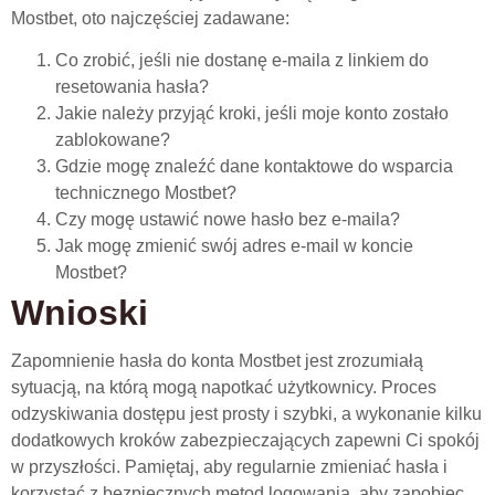
Mostbet, oto najczęściej zadawane:
Co zrobić, jeśli nie dostanę e-maila z linkiem do
resetowania hasła?
Jakie należy przyjąć kroki, jeśli moje konto zostało
zablokowane?
Gdzie mogę znaleźć dane kontaktowe do wsparcia
technicznego Mostbet?
Czy mogę ustawić nowe hasło bez e-maila?
Jak mogę zmienić swój adres e-mail w koncie
Mostbet?
Wnioski
Zapomnienie hasła do konta Mostbet jest zrozumiałą
sytuacją, na którą mogą napotkać użytkownicy. Proces
odzyskiwania dostępu jest prosty i szybki, a wykonanie kilku
dodatkowych kroków zabezpieczających zapewni Ci spokój
w przyszłości. Pamiętaj, aby regularnie zmieniać hasła i
korzystać z bezpiecznych metod logowania, aby zapobiec