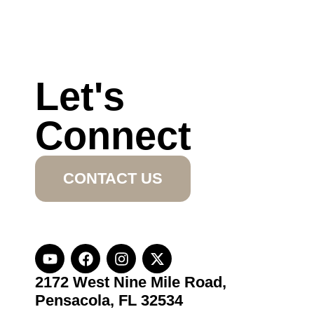
Let's
Connect
CONTACT US
2172 West Nine Mile Road,
Pensacola, FL 32534