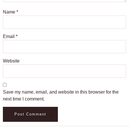
Name
*
Email
*
Website
Save my name, email, and website in this browser for the
next time I comment.