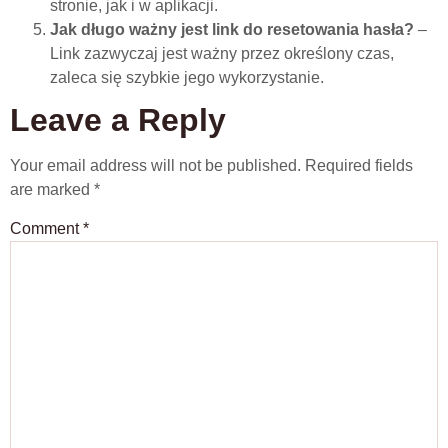
stronie, jak i w aplikacji.
Jak długo ważny jest link do resetowania hasła?
–
Link zazwyczaj jest ważny przez określony czas,
zaleca się szybkie jego wykorzystanie.
Leave a Reply
Your email address will not be published.
Required fields
are marked
*
Comment
*