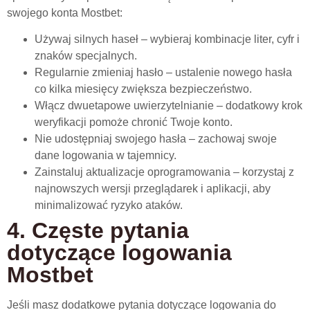
swojego konta Mostbet:
Używaj silnych haseł – wybieraj kombinacje liter, cyfr i
znaków specjalnych.
Regularnie zmieniaj hasło – ustalenie nowego hasła
co kilka miesięcy zwiększa bezpieczeństwo.
Włącz dwuetapowe uwierzytelnianie – dodatkowy krok
weryfikacji pomoże chronić Twoje konto.
Nie udostępniaj swojego hasła – zachowaj swoje
dane logowania w tajemnicy.
Zainstaluj aktualizacje oprogramowania – korzystaj z
najnowszych wersji przeglądarek i aplikacji, aby
minimalizować ryzyko ataków.
4. Częste pytania
dotyczące logowania
Mostbet
Jeśli masz dodatkowe pytania dotyczące logowania do