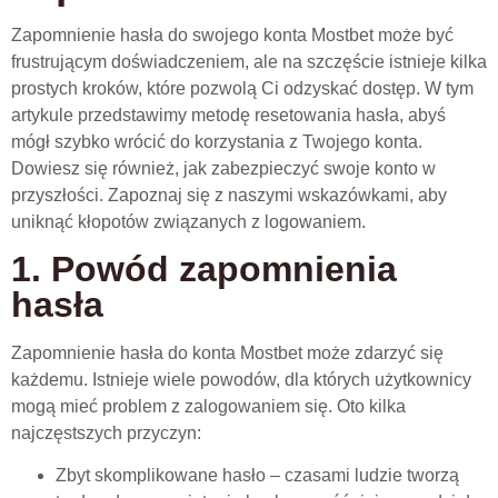
Zapomnienie hasła do swojego konta Mostbet może być
frustrującym doświadczeniem, ale na szczęście istnieje kilka
prostych kroków, które pozwolą Ci odzyskać dostęp. W tym
artykule przedstawimy metodę resetowania hasła, abyś
mógł szybko wrócić do korzystania z Twojego konta.
Dowiesz się również, jak zabezpieczyć swoje konto w
przyszłości. Zapoznaj się z naszymi wskazówkami, aby
uniknąć kłopotów związanych z logowaniem.
1. Powód zapomnienia
hasła
Zapomnienie hasła do konta Mostbet może zdarzyć się
każdemu. Istnieje wiele powodów, dla których użytkownicy
mogą mieć problem z zalogowaniem się. Oto kilka
najczęstszych przyczyn:
Zbyt skomplikowane hasło – czasami ludzie tworzą