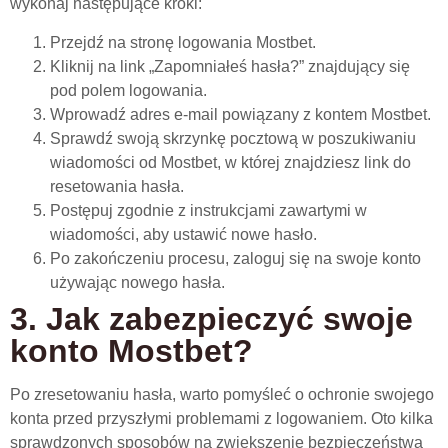
wykonaj następujące kroki:
Przejdź na stronę logowania Mostbet.
Kliknij na link „Zapomniałeś hasła?” znajdujący się
pod polem logowania.
Wprowadź adres e-mail powiązany z kontem Mostbet.
Sprawdź swoją skrzynkę pocztową w poszukiwaniu
wiadomości od Mostbet, w której znajdziesz link do
resetowania hasła.
Postępuj zgodnie z instrukcjami zawartymi w
wiadomości, aby ustawić nowe hasło.
Po zakończeniu procesu, zaloguj się na swoje konto
używając nowego hasła.
3. Jak zabezpieczyć swoje
konto Mostbet?
Po zresetowaniu hasła, warto pomyśleć o ochronie swojego
konta przed przyszłymi problemami z logowaniem. Oto kilka
sprawdzonych sposobów na zwiększenie bezpieczeństwa