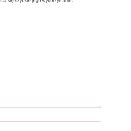
eca się szybkie jego wykorzystanie.