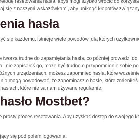
etodę resetowania hasła, abyś mógł szybko wrócić do korzystan
naj się z naszymi wskazówkami, aby uniknąć kłopotów związan
enia hasła
yć się każdemu. Istnieje wiele powodów, dla których użytkown
e tworzą trudne do zapamiętania hasła, co później prowadzi d
ło i nie zapisałeś go, może być trudno o przypomnienie sobie n
różnych urządzeniach, możesz zapomnieć hasła, które wcześnie
enia mogą powodować, że zapominasz o hasle, które zmieniłeś
hasłach, które nie są nam używane regularnie.
 hasło Mostbet?
e prosty proces resetowania. Aby uzyskać dostęp do swojego ko
ujący się pod polem logowania.