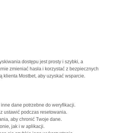
kiwania dostępu jest prosty i szybki, a
nie zmieniać hasła i korzystać z bezpiecznych
 klienta Mostbet, aby uzyskać wsparcie.
 inne dane potrzebne do weryfikacji.
sz ustawić podczas resetowania.
nia, aby chronić Twoje dane.
ie, jak i w aplikacji.