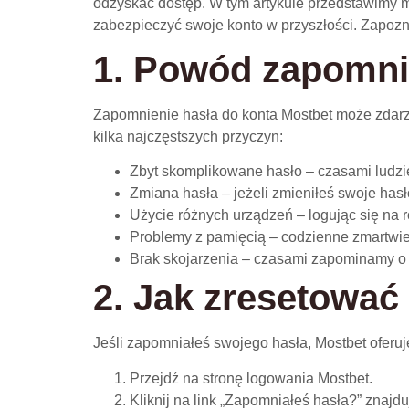
odzyskać dostęp. W tym artykule przedstawimy m
zabezpieczyć swoje konto w przyszłości. Zapoz
1. Powód zapomni
Zapomnienie hasła do konta Mostbet może zdarz
kilka najczęstszych przyczyn:
Zbyt skomplikowane hasło – czasami ludzi
Zmiana hasła – jeżeli zmieniłeś swoje has
Użycie różnych urządzeń – logując się na 
Problemy z pamięcią – codzienne zmartwi
Brak skojarzenia – czasami zapominamy o 
2. Jak zresetować
Jeśli zapomniałeś swojego hasła, Mostbet oferuj
Przejdź na stronę logowania Mostbet.
Kliknij na link „Zapomniałeś hasła?” znajd