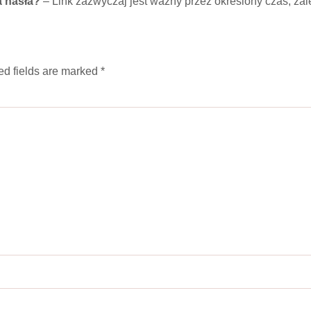
a hasła?
– Link zazwyczaj jest ważny przez określony czas, zal
ed fields are marked
*