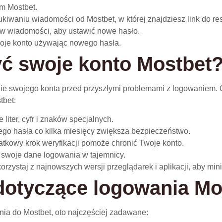
m Mostbet.
iwaniu wiadomości od Mostbet, w której znajdziesz link do re
 w wiadomości, aby ustawić nowe hasło.
woje konto używając nowego hasła.
yć swoje konto Mostbet
nie swojego konta przed przyszłymi problemami z logowaniem.
tbet:
liter, cyfr i znaków specjalnych.
ego hasła co kilka miesięcy zwiększa bezpieczeństwo.
tkowy krok weryfikacji pomoże chronić Twoje konto.
 swoje dane logowania w tajemnicy.
orzystaj z najnowszych wersji przeglądarek i aplikacji, aby mi
 dotyczące logowania Mo
ia do Mostbet, oto najczęściej zadawane: