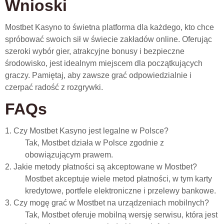
Wnioski
Mostbet Kasyno to świetna platforma dla każdego, kto chce
spróbować swoich sił w świecie zakładów online. Oferując
szeroki wybór gier, atrakcyjne bonusy i bezpieczne
środowisko, jest idealnym miejscem dla początkujących
graczy. Pamiętaj, aby zawsze grać odpowiedzialnie i
czerpać radość z rozgrywki.
FAQs
1. Czy Mostbet Kasyno jest legalne w Polsce?
Tak, Mostbet działa w Polsce zgodnie z
obowiązującym prawem.
2. Jakie metody płatności są akceptowane w Mostbet?
Mostbet akceptuje wiele metod płatności, w tym karty
kredytowe, portfele elektroniczne i przelewy bankowe.
3. Czy mogę grać w Mostbet na urządzeniach mobilnych?
Tak, Mostbet oferuje mobilną wersję serwisu, która jest