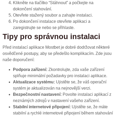
Klikněte na tlačítko “Stáhnout” a počkejte na
dokončení stahování.
Otevřete stažený soubor a zahajte instalaci.
Po dokončení instalace otevřete aplikaci a
zaregistrujte se nebo se přihlaste.
Tipy pro správnou instalaci
Před instalací aplikace Mostbet je dobré dodržovat některé
osvědčené postupy, aby se předešlo komplikacím. Zde jsou
naše doporučení:
Podpora zařízení:
Zkontrolujte, zda vaše zařízení
splňuje minimální požadavky pro instalaci aplikace.
Aktualizace systému:
Ujistěte se, že váš operační
systém je aktualizován na nejnovější verzi.
Bezpečnostní nastavení:
Povolte instalaci aplikací z
neznámých zdrojů v nastavení vašeho zařízení.
Stabilní internetové připojení:
Ujistěte se, že máte
stabilní a rychlé internetové připojení během stahování