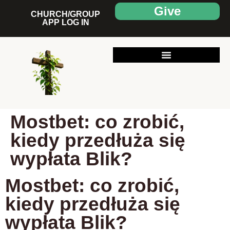
Give
CHURCH/GROUP
APP LOG IN
Mostbet: co zrobić,
kiedy przedłuża się
wypłata Blik?
Mostbet: co zrobić,
kiedy przedłuża się
wypłata Blik?