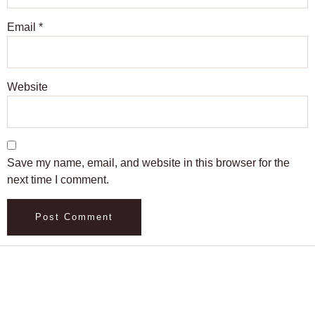
Email
*
Website
Save my name, email, and website in this browser for the
next time I comment.