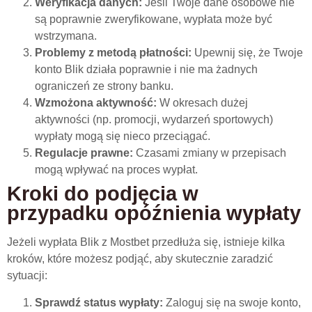
Weryfikacja danych:
Jeśli Twoje dane osobowe nie
są poprawnie zweryfikowane, wypłata może być
wstrzymana.
Problemy z metodą płatności:
Upewnij się, że Twoje
konto Blik działa poprawnie i nie ma żadnych
ograniczeń ze strony banku.
Wzmożona aktywność:
W okresach dużej
aktywności (np. promocji, wydarzeń sportowych)
wypłaty mogą się nieco przeciągać.
Regulacje prawne:
Czasami zmiany w przepisach
mogą wpływać na proces wypłat.
Kroki do podjęcia w
przypadku opóźnienia wypłaty
Jeżeli wypłata Blik z Mostbet przedłuża się, istnieje kilka
kroków, które możesz podjąć, aby skutecznie zaradzić
sytuacji:
Sprawdź status wypłaty:
Zaloguj się na swoje konto,