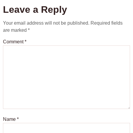
Leave a Reply
Your email address will not be published.
Required fields
are marked
*
Comment
*
Name
*