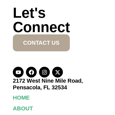
Let's
Connect
CONTACT US
2172 West Nine Mile Road,
Pensacola, FL 32534
HOME
ABOUT