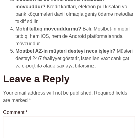
mövcuddur?
Kredit kartları, elektron pul kisələri və
bank köçürmələri daxil olmaqla geniş ödəmə metodları
təklif edilir.
Mobil tətbiq mövcuddurmu?
Bəli, Mostbet-in mobil
tətbiqi həm iOS, həm də Android platformalarında
mövcuddur.
Mostbet AZ-in müştəri dəstəyi necə işləyir?
Müştəri
dəstəyi 24/7 fəaliyyət göstərir, istənilən vaxt canlı çat
və e-poçt ilə əlaqə saxlaya bilərsiniz.
Leave a Reply
Your email address will not be published.
Required fields
are marked
*
Comment
*