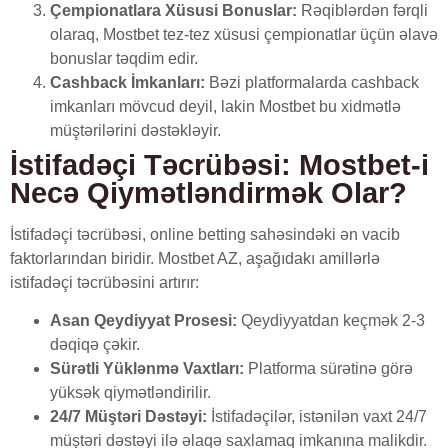
Çempionatlara Xüsusi Bonuslar:
Rəqiblərdən fərqli
olaraq, Mostbet tez-tez xüsusi çempionatlar üçün əlavə
bonuslar təqdim edir.
Cashback İmkanları:
Bəzi platformalarda cashback
imkanları mövcud deyil, lakin Mostbet bu xidmətlə
müştərilərini dəstəkləyir.
İstifadəçi Təcrübəsi: Mostbet-i
Necə Qiymətləndirmək Olar?
İstifadəçi təcrübəsi, online betting sahəsindəki ən vacib
faktorlarından biridir. Mostbet AZ, aşağıdakı amillərlə
istifadəçi təcrübəsini artırır:
Asan Qeydiyyat Prosesi:
Qeydiyyatdan keçmək 2-3
dəqiqə çəkir.
Sürətli Yüklənmə Vaxtları:
Platforma sürətinə görə
yüksək qiymətləndirilir.
24/7 Müştəri Dəstəyi:
İstifadəçilər, istənilən vaxt 24/7
müştəri dəstəyi ilə əlaqə saxlamaq imkanına malikdir.