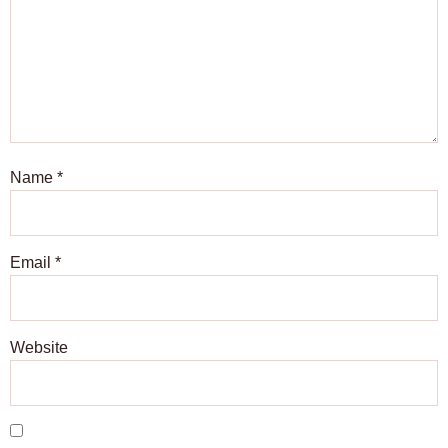
Name
*
Email
*
Website