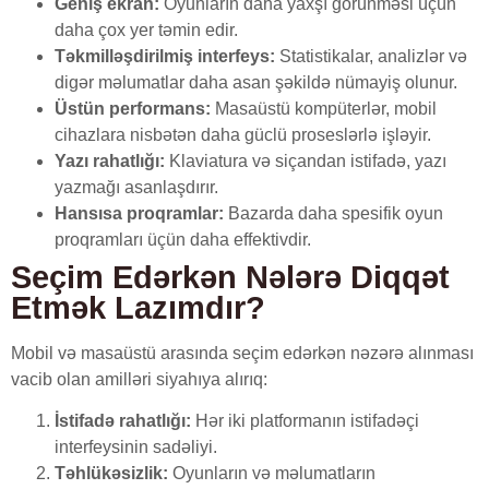
Geniş ekran:
Oyunların daha yaxşı görünməsi üçün
daha çox yer təmin edir.
Təkmilləşdirilmiş interfeys:
Statistikalar, analizlər və
digər məlumatlar daha asan şəkildə nümayiş olunur.
Üstün performans:
Masaüstü kompüterlər, mobil
cihazlara nisbətən daha güclü proseslərlə işləyir.
Yazı rahatlığı:
Klaviatura və siçandan istifadə, yazı
yazmağı asanlaşdırır.
Hansısa proqramlar:
Bazarda daha spesifik oyun
proqramları üçün daha effektivdir.
Seçim Edərkən Nələrə Diqqət
Etmək Lazımdır?
Mobil və masaüstü arasında seçim edərkən nəzərə alınması
vacib olan amilləri siyahıya alırıq:
İstifadə rahatlığı:
Hər iki platformanın istifadəçi
interfeysinin sadəliyi.
Təhlükəsizlik:
Oyunların və məlumatların