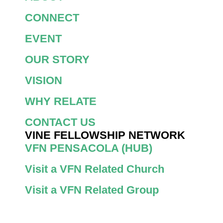
CONNECT
EVENT
OUR STORY
VISION
WHY RELATE
CONTACT US
VINE FELLOWSHIP NETWORK
VFN PENSACOLA (HUB)
Visit a VFN Related Church
Visit a VFN Related Group