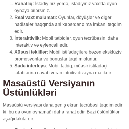
Rahatlıq:
İstədiyiniz yerdə, istədiyiniz vaxtda oyun
oynaya bilərsiniz.
Real vaxt məlumatı:
Oyunlar, döyüşlər və digər
hadisələr haqqında ani xəbərdar olma imkanı təqdim
edir.
İnteraktivlik:
Mobil tətbiqlər, oyun təcrübəsini daha
interaktiv və əyləncəli edir.
Xüsusi təkliflər:
Mobil istifadəçilərə bəzən eksklüziv
promosyonlar və bonuslar təqdim olunur.
Sadə interfeys:
Mobil tətbiq, müasir istifadəçi
tələblərinə cavab verən intuitiv dizayna malikdir.
Masaüstü Versiyanın
Üstünlükləri
Masaüstü versiyası daha geniş ekran təcrübəsi təqdim edir
ki, bu da oyun oynamağı daha rahat edir. Bəzi üstünlüklər
aşağıdakılardır: