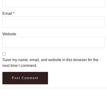
Email
*
Website
Save my name, email, and website in this browser for the
next time I comment.