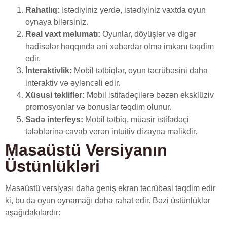
Rahatlıq:
İstədiyiniz yerdə, istədiyiniz vaxtda oyun
oynaya bilərsiniz.
Real vaxt məlumatı:
Oyunlar, döyüşlər və digər
hadisələr haqqında ani xəbərdar olma imkanı təqdim
edir.
İnteraktivlik:
Mobil tətbiqlər, oyun təcrübəsini daha
interaktiv və əyləncəli edir.
Xüsusi təkliflər:
Mobil istifadəçilərə bəzən eksklüziv
promosyonlar və bonuslar təqdim olunur.
Sadə interfeys:
Mobil tətbiq, müasir istifadəçi
tələblərinə cavab verən intuitiv dizayna malikdir.
Masaüstü Versiyanın
Üstünlükləri
Masaüstü versiyası daha geniş ekran təcrübəsi təqdim edir
ki, bu da oyun oynamağı daha rahat edir. Bəzi üstünlüklər
aşağıdakılardır: