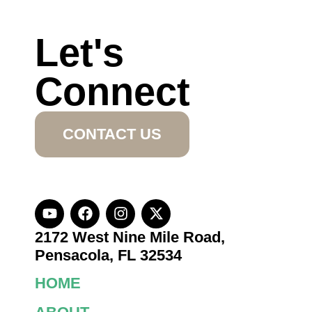
Let's
Connect
CONTACT US
2172 West Nine Mile Road,
Pensacola, FL 32534
HOME