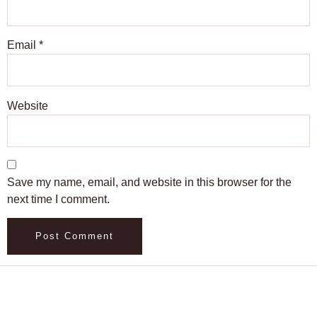
Email
*
Website
Save my name, email, and website in this browser for the
next time I comment.