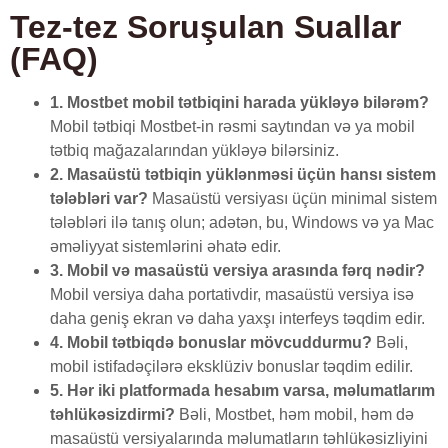
Tez-tez Soruşulan Suallar
(FAQ)
1. Mostbet mobil tətbiqini harada yükləyə bilərəm?
Mobil tətbiqi Mostbet-in rəsmi saytından və ya mobil
tətbiq mağazalarından yükləyə bilərsiniz.
2. Masaüstü tətbiqin yüklənməsi üçün hansı sistem
tələbləri var?
Masaüstü versiyası üçün minimal sistem
tələbləri ilə tanış olun; adətən, bu, Windows və ya Mac
əməliyyat sistemlərini əhatə edir.
3. Mobil və masaüstü versiya arasında fərq nədir?
Mobil versiya daha portativdir, masaüstü versiya isə
daha geniş ekran və daha yaxşı interfeys təqdim edir.
4. Mobil tətbiqdə bonuslar mövcuddurmu?
Bəli,
mobil istifadəçilərə eksklüziv bonuslar təqdim edilir.
5. Hər iki platformada hesabım varsa, məlumatlarım
təhlükəsizdirmi?
Bəli, Mostbet, həm mobil, həm də
masaüstü versiyalarında məlumatların təhlükəsizliyini