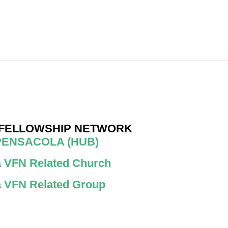
 FELLOWSHIP NETWORK
PENSACOLA (HUB)
 a VFN Related Church
 a VFN Related Group