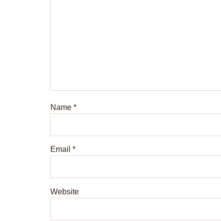
Name
*
Email
*
Website