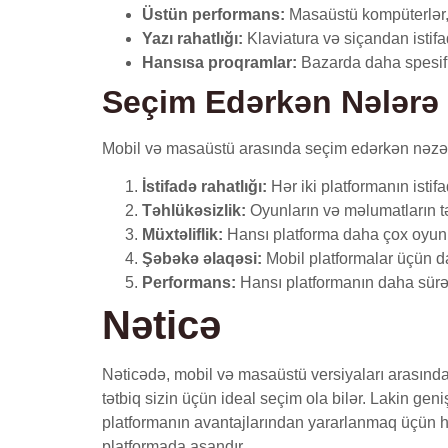
Üstün performans:
Masaüstü kompüterlər, 
Yazı rahatlığı:
Klaviatura və siçandan istifa
Hansısa proqramlar:
Bazarda daha spesifi
Seçim Edərkən Nələrə
Mobil və masaüstü arasında seçim edərkən nəzərə 
İstifadə rahatlığı:
Hər iki platformanın istifa
Təhlükəsizlik:
Oyunların və məlumatların tə
Müxtəliflik:
Hansı platforma daha çox oyun t
Şəbəkə əlaqəsi:
Mobil platformalar üçün da
Performans:
Hansı platformanın daha sürə
Nəticə
Nəticədə, mobil və masaüstü versiyaları arasında 
tətbiq sizin üçün ideal seçim ola bilər. Lakin ge
platformanın avantajlarından yararlanmaq üçün hə
platformada asandır.