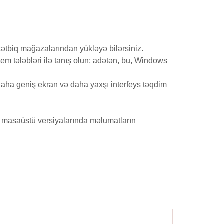
tətbiq mağazalarından yükləyə bilərsiniz.
m tələbləri ilə tanış olun; adətən, bu, Windows
daha geniş ekran və daha yaxşı interfeys təqdim
 masaüstü versiyalarında məlumatların