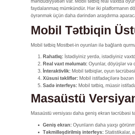
məhdudiyyətləri var. Mobil tətbiq real vaxtda o
faydalanmaq mümkündür. Hər iki platformanın dövr
öyrənmək üçün daha dərindən araşdırma aparac
Mobil Tətbiqin Üst
Mobil tətbiq Mostbet-in oyunları ilə bağlantı qur
Rahatlıq:
İstədiyiniz yerdə, istədiyiniz vax
Real vaxt məlumatı:
Oyunlar, döyüşlər və 
İnteraktivlik:
Mobil tətbiqlər, oyun təcrübəsi
Xüsusi təkliflər:
Mobil istifadəçilərə bəzən
Sadə interfeys:
Mobil tətbiq, müasir istifad
Masaüstü Versiyan
Masaüstü versiyası daha geniş ekran təcrübəsi tə
Geniş ekran:
Oyunların daha yaxşı görünmə
Təkmilləşdirilmiş interfeys:
Statistikalar,