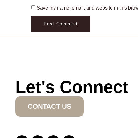
Save my name, email, and website in this brow
Let's Connect
CONTACT US