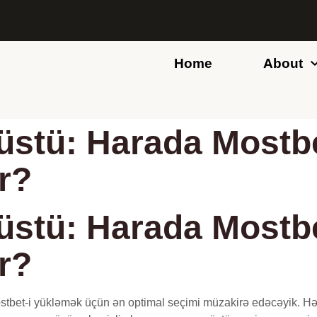
Home
About
üstü: Harada Mostb
r?
üstü: Harada Mostb
r?
stbet-i yükləmək üçün ən optimal seçimi müzakirə edəcəyik. Hər 