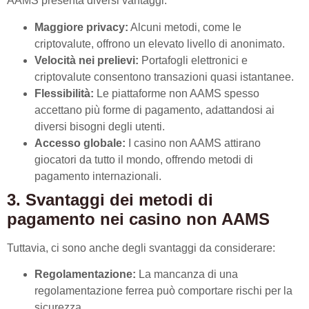
AAMS presenta diversi vantaggi:
Maggiore privacy:
Alcuni metodi, come le
criptovalute, offrono un elevato livello di anonimato.
Velocità nei prelievi:
Portafogli elettronici e
criptovalute consentono transazioni quasi istantanee.
Flessibilità:
Le piattaforme non AAMS spesso
accettano più forme di pagamento, adattandosi ai
diversi bisogni degli utenti.
Accesso globale:
I casino non AAMS attirano
giocatori da tutto il mondo, offrendo metodi di
pagamento internazionali.
3. Svantaggi dei metodi di
pagamento nei casino non AAMS
Tuttavia, ci sono anche degli svantaggi da considerare:
Regolamentazione:
La mancanza di una
regolamentazione ferrea può comportare rischi per la
sicurezza.