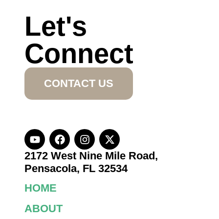
Let's
Connect
CONTACT US
2172 West Nine Mile Road,
Pensacola, FL 32534
HOME
ABOUT