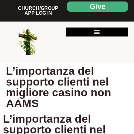
Give
CHURCH/GROUP
APP LOG IN
L’importanza del
supporto clienti nel
migliore casino non
AAMS
L’importanza del
supporto clienti nel