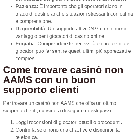
Pazienza:
È importante che gli operatori siano in
grado di gestire anche situazioni stressanti con calma
e comprensione.
Disponibilità:
Un supporto attivo 24/7 è un enorme
vantaggio per i giocatori di casinò online.
Empatia:
Comprendere le necessità e i problemi dei
giocatori può far sentire questi ultimi più apprezzati e
compresi.
Come trovare casinò non
AAMS con un buon
supporto clienti
Per trovare un casinò non AAMS che offra un ottimo
supporto clienti, considera di seguire questi passi:
Leggi recensioni di giocatori attuali o precedenti.
Controlla se offrono una chat live e disponibilità
telefonica.