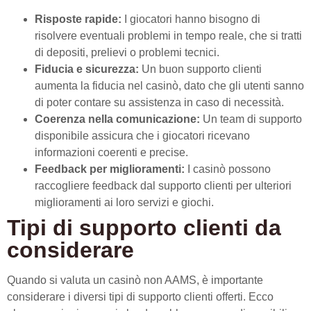
Risposte rapide:
I giocatori hanno bisogno di
risolvere eventuali problemi in tempo reale, che si tratti
di depositi, prelievi o problemi tecnici.
Fiducia e sicurezza:
Un buon supporto clienti
aumenta la fiducia nel casinò, dato che gli utenti sanno
di poter contare su assistenza in caso di necessità.
Coerenza nella comunicazione:
Un team di supporto
disponibile assicura che i giocatori ricevano
informazioni coerenti e precise.
Feedback per miglioramenti:
I casinò possono
raccogliere feedback dal supporto clienti per ulteriori
miglioramenti ai loro servizi e giochi.
Tipi di supporto clienti da
considerare
Quando si valuta un casinò non AAMS, è importante
considerare i diversi tipi di supporto clienti offerti. Ecco