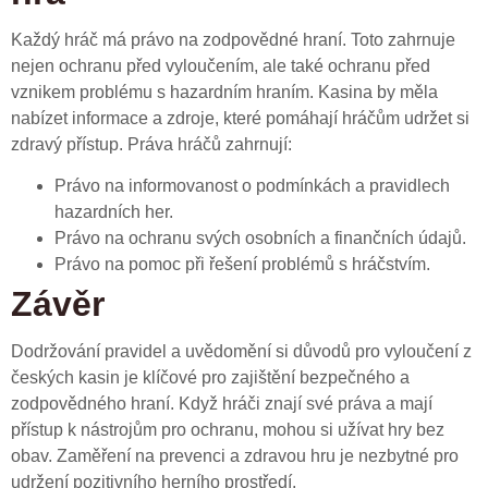
Každý hráč má právo na zodpovědné hraní. Toto zahrnuje
nejen ochranu před vyloučením, ale také ochranu před
vznikem problému s hazardním hraním. Kasina by měla
nabízet informace a zdroje, které pomáhají hráčům udržet si
zdravý přístup. Práva hráčů zahrnují:
Právo na informovanost o podmínkách a pravidlech
hazardních her.
Právo na ochranu svých osobních a finančních údajů.
Právo na pomoc při řešení problémů s hráčstvím.
Závěr
Dodržování pravidel a uvědomění si důvodů pro vyloučení z
českých kasin je klíčové pro zajištění bezpečného a
zodpovědného hraní. Když hráči znají své práva a mají
přístup k nástrojům pro ochranu, mohou si užívat hry bez
obav. Zaměření na prevenci a zdravou hru je nezbytné pro
udržení pozitivního herního prostředí.