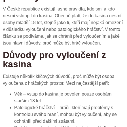
V České republice existují jasné pravidla, kdo smí a kdo
nesmí vstoupit do kasina. Obecně platí, že do kasina nesmí
osoby mladší 18 let, stejně jako ti, kteří mají nějaká omezení
v důsledku vyloučení nebo patologického hráčství. V tomto
článku se podíváme, jak se chránit před vyloučením a jaké
jsou hlavní důvody, proč může být hráč vyloučen.
Důvody pro vyloučení z
kasina
Existuje několik klíčových důvodů, proč může být osoba
vyloučena z hráčských prostor. Mezi nejčastější patří:
Věk – vstup do kasina je povolen pouze osobám
starším 18 let.
Patologické hráčství – hráči, kteří mají problémy s
kontrolou svého hraní, mohou být vyloučeni, aby se
ochránili před dalšími ztrátami.