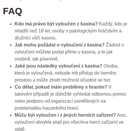
FAQ
Kdo má právo být vyloučen z kasina?
Každý, kdo je
mladší než 18 let, osoby s patologickým hráčstvím a
dlužníci vůči kasinu.
Jak mohu požádat o vyloučení z kasina?
Žádost o
vyloučení můžete podat přímo u kasina, a to jak
osobně, tak písemně.
Jaké jsou následky vyloučení z kasina?
Osoba,
která je vyloučená, nebude mít přístup do herního
prostoru a může ztratit možnost účastnit se her.
Co dělat, pokud mám problémy s hraním?
V
takovém případě je důležité vyhledat odbornou pomoc
nebo podporu od organizací zaměřených na
problematiku hazardního hraní.
Můžu být vyloučen i z jiných herních zařízení?
Ano,
vyloučení obvykle platí pro všechna herní zařízení ve
státě.