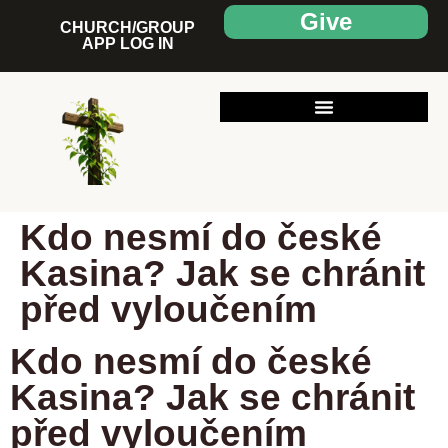
Give
CHURCH/GROUP
APP LOG IN
Kdo nesmí do české
Kasina? Jak se chránit
před vyloučením
Kdo nesmí do české
Kasina? Jak se chránit
před vyloučením