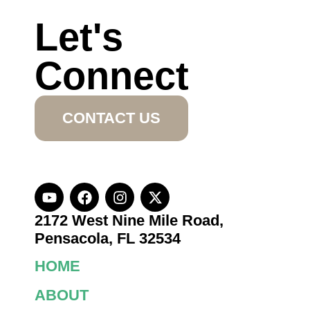
Let's
Connect
CONTACT US
2172 West Nine Mile Road,
Pensacola, FL 32534
HOME
ABOUT