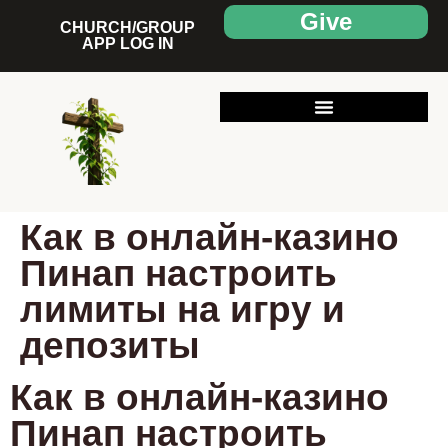
Give
CHURCH/GROUP
APP LOG IN
Как в онлайн-казино
Пинап настроить
лимиты на игру и
депозиты
Как в онлайн-казино
Пинап настроить