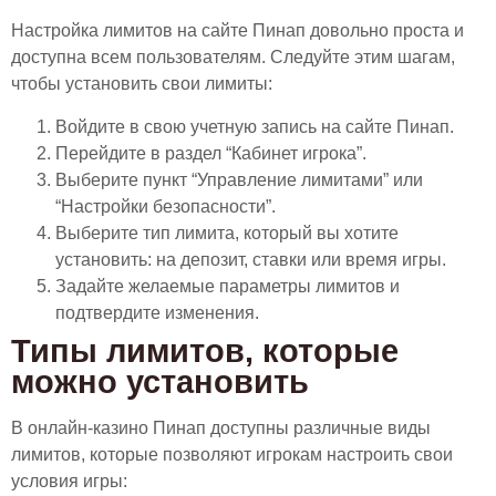
Настройка лимитов на сайте Пинап довольно проста и
доступна всем пользователям. Следуйте этим шагам,
чтобы установить свои лимиты:
Войдите в свою учетную запись на сайте Пинап.
Перейдите в раздел “Кабинет игрока”.
Выберите пункт “Управление лимитами” или
“Настройки безопасности”.
Выберите тип лимита, который вы хотите
установить: на депозит, ставки или время игры.
Задайте желаемые параметры лимитов и
подтвердите изменения.
Типы лимитов, которые
можно установить
В онлайн-казино Пинап доступны различные виды
лимитов, которые позволяют игрокам настроить свои
условия игры: