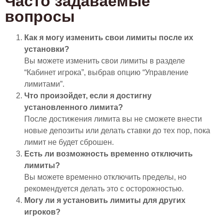
Часто задаваемые
вопросы
Как я могу изменить свои лимиты после их
установки?
Вы можете изменить свои лимиты в разделе
“Кабинет игрока”, выбрав опцию “Управление
лимитами”.
Что произойдет, если я достигну
установленного лимита?
После достижения лимита вы не сможете внести
новые депозиты или делать ставки до тех пор, пока
лимит не будет сброшен.
Есть ли возможность временно отключить
лимиты?
Вы можете временно отключить пределы, но
рекомендуется делать это с осторожностью.
Могу ли я установить лимиты для других
игроков?