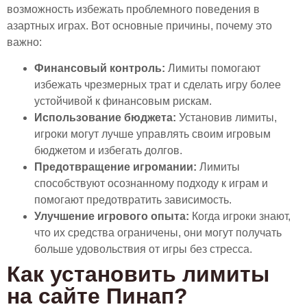
возможность избежать проблемного поведения в
азартных играх. Вот основные причины, почему это
важно:
Финансовый контроль:
Лимиты помогают
избежать чрезмерных трат и сделать игру более
устойчивой к финансовым рискам.
Использование бюджета:
Установив лимиты,
игроки могут лучше управлять своим игровым
бюджетом и избегать долгов.
Предотвращение игромании:
Лимиты
способствуют осознанному подходу к играм и
помогают предотвратить зависимость.
Улучшение игрового опыта:
Когда игроки знают,
что их средства ограничены, они могут получать
больше удовольствия от игры без стресса.
Как установить лимиты
на сайте Пинап?