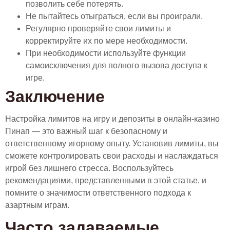
позволить себе потерять.
Не пытайтесь отыграться, если вы проиграли.
Регулярно проверяйте свои лимиты и
корректируйте их по мере необходимости.
При необходимости используйте функции
самоисключения для полного вызова доступа к
игре.
Заключение
Настройка лимитов на игру и депозиты в онлайн-казино
Пинап — это важный шаг к безопасному и
ответственному игорному опыту. Установив лимиты, вы
сможете контролировать свои расходы и наслаждаться
игрой без лишнего стресса. Воспользуйтесь
рекомендациями, представленными в этой статье, и
помните о значимости ответственного подхода к
азартным играм.
Часто задаваемые