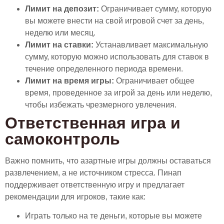
Лимит на депозит:
Ограничивает сумму, которую
вы можете внести на свой игровой счет за день,
неделю или месяц.
Лимит на ставки:
Устанавливает максимальную
сумму, которую можно использовать для ставок в
течение определенного периода времени.
Лимит на время игры:
Ограничивает общее
время, проведенное за игрой за день или неделю,
чтобы избежать чрезмерного увлечения.
Ответственная игра и
самоконтроль
Важно помнить, что азартные игры должны оставаться
развлечением, а не источником стресса. Пинап
поддерживает ответственную игру и предлагает
рекомендации для игроков, такие как:
Играть только на те деньги, которые вы можете