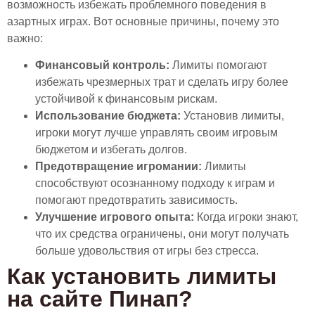
возможность избежать проблемного поведения в
азартных играх. Вот основные причины, почему это
важно:
Финансовый контроль:
Лимиты помогают
избежать чрезмерных трат и сделать игру более
устойчивой к финансовым рискам.
Использование бюджета:
Установив лимиты,
игроки могут лучше управлять своим игровым
бюджетом и избегать долгов.
Предотвращение игромании:
Лимиты
способствуют осознанному подходу к играм и
помогают предотвратить зависимость.
Улучшение игрового опыта:
Когда игроки знают,
что их средства ограничены, они могут получать
больше удовольствия от игры без стресса.
Как установить лимиты
на сайте Пинап?