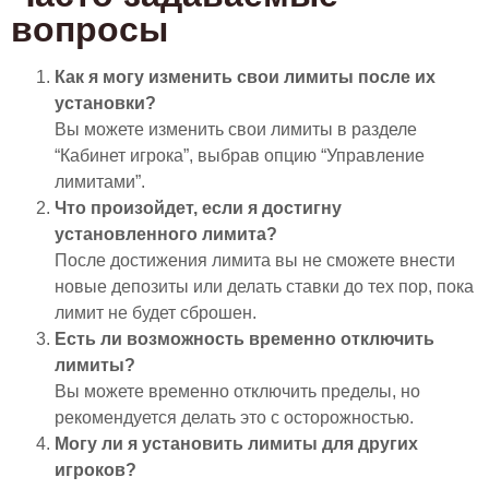
вопросы
Как я могу изменить свои лимиты после их
установки?
Вы можете изменить свои лимиты в разделе
“Кабинет игрока”, выбрав опцию “Управление
лимитами”.
Что произойдет, если я достигну
установленного лимита?
После достижения лимита вы не сможете внести
новые депозиты или делать ставки до тех пор, пока
лимит не будет сброшен.
Есть ли возможность временно отключить
лимиты?
Вы можете временно отключить пределы, но
рекомендуется делать это с осторожностью.
Могу ли я установить лимиты для других
игроков?