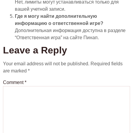
Нет, лимиты могут устанавливаться только для
вашей учетной записи.
Где я могу найти дополнительную
информацию о ответственной игре?
Дополнительная информация доступна в разделе
“Ответственная игра” на сайте Пинап.
Leave a Reply
Your email address will not be published.
Required fields
are marked
*
Comment
*