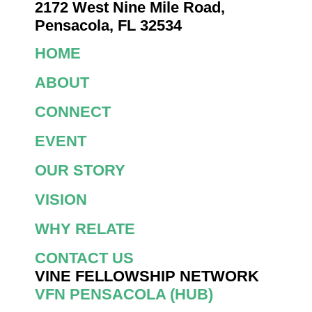
2172 West Nine Mile Road,
Pensacola, FL 32534
HOME
ABOUT
CONNECT
EVENT
OUR STORY
VISION
WHY RELATE
CONTACT US
VINE FELLOWSHIP NETWORK
VFN PENSACOLA (HUB)