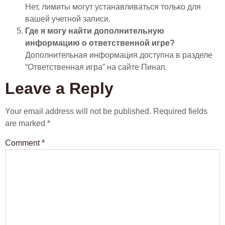
Нет, лимиты могут устанавливаться только для
вашей учетной записи.
Где я могу найти дополнительную
информацию о ответственной игре?
Дополнительная информация доступна в разделе
“Ответственная игра” на сайте Пинап.
Leave a Reply
Your email address will not be published.
Required fields
are marked
*
Comment
*