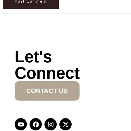
Let's
Connect
CONTACT US