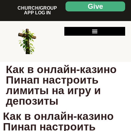
Give
CHURCH/GROUP
APP LOG IN
Как в онлайн-казино
Пинап настроить
лимиты на игру и
депозиты
Как в онлайн-казино
Пинап настроить