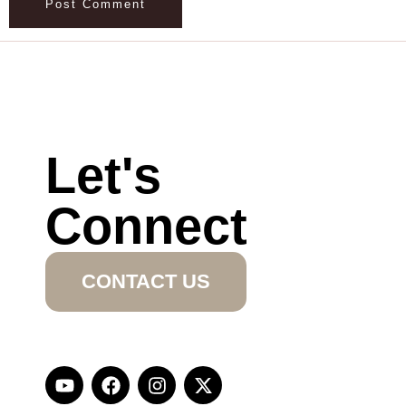
Let's
Connect
CONTACT US