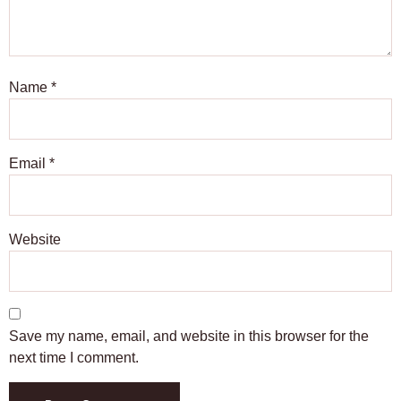
Name
*
Email
*
Website
Save my name, email, and website in this browser for the
next time I comment.