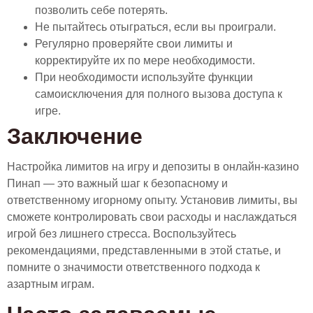
позволить себе потерять.
Не пытайтесь отыграться, если вы проиграли.
Регулярно проверяйте свои лимиты и
корректируйте их по мере необходимости.
При необходимости используйте функции
самоисключения для полного вызова доступа к
игре.
Заключение
Настройка лимитов на игру и депозиты в онлайн-казино
Пинап — это важный шаг к безопасному и
ответственному игорному опыту. Установив лимиты, вы
сможете контролировать свои расходы и наслаждаться
игрой без лишнего стресса. Воспользуйтесь
рекомендациями, представленными в этой статье, и
помните о значимости ответственного подхода к
азартным играм.