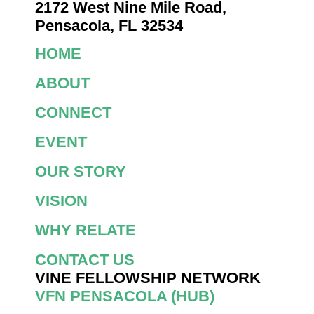
2172 West Nine Mile Road,
Pensacola, FL 32534
HOME
ABOUT
CONNECT
EVENT
OUR STORY
VISION
WHY RELATE
CONTACT US
VINE FELLOWSHIP NETWORK
VFN PENSACOLA (HUB)