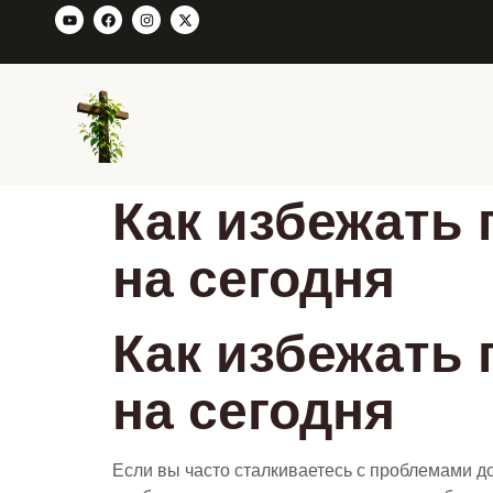
Как избежать 
на сегодня
Как избежать 
на сегодня
Если вы часто сталкиваетесь с проблемами до