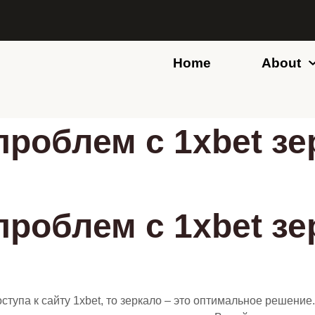
Home
About
проблем с 1xbet з
проблем с 1xbet з
ступа к сайту 1xbet, то зеркало – это оптимальное решени