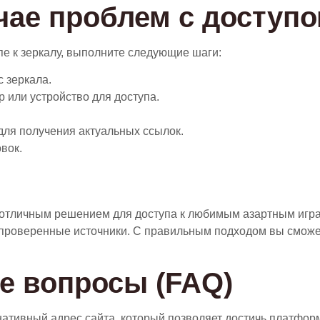
чае проблем с доступ
пе к зеркалу, выполните следующие шаги:
 зеркала.
 или устройство для доступа.
для получения актуальных ссылок.
вок.
я отличным решением для доступа к любимым азартным игра
 проверенные источники. С правильным подходом вы сможе
е вопросы (FAQ)
нативный адрес сайта, который позволяет достичь платформ