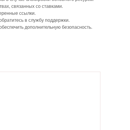
вах, связанных со ставками.
веренные ссылки.
обратитесь в службу поддержки.
обеспечить дополнительную безопасность.