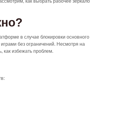
ассмотрим, как выбрать рабочее зеркало
жно?
латформе в случае блокировки основного
и играми без ограничений. Несмотря на
, как избежать проблем.
в:
?