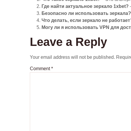
Где найти актуальное зеркало 1xbet?
Безопасно ли использовать зеркала?
Что делать, если зеркало не работает
Могу ли я использовать VPN для дост
Leave a Reply
Your email address will not be published.
Requir
Comment
*