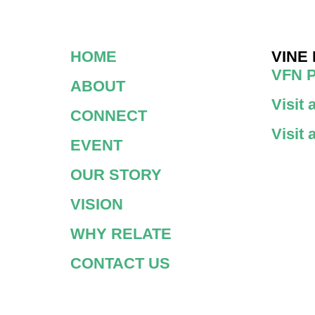
HOME
VINE
VFN 
ABOUT
Visit
CONNECT
Visit
EVENT
OUR STORY
VISION
WHY RELATE
CONTACT US