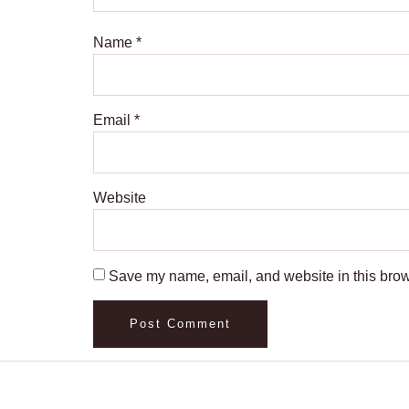
Name
*
Email
*
Website
Save my name, email, and website in this brow