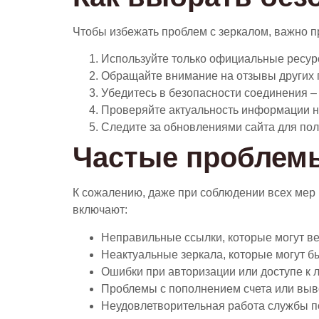
Чтобы избежать проблем с зеркалом, важно п
Используйте только официальные ресурс
Обращайте внимание на отзывы других п
Убедитесь в безопасности соединения –
Проверяйте актуальность информации н
Следите за обновлениями сайта для пол
Частые проблемы
К сожалению, даже при соблюдении всех мер 
включают:
Неправильные ссылки, которые могут ве
Неактуальные зеркала, которые могут б
Ошибки при авторизации или доступе к л
Проблемы с пополнением счета или выв
Неудовлетворительная работа службы п