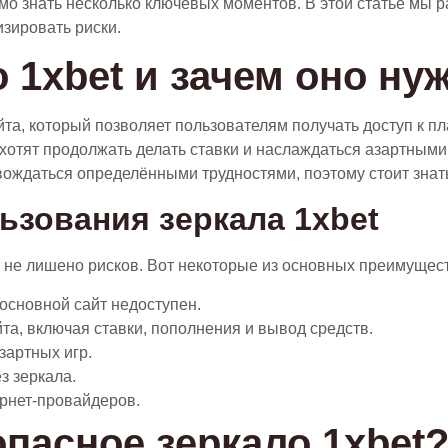
мо знать несколько ключевых моментов. В этой статье мы р
изировать риски.
о 1xbet и зачем оно ну
йта, который позволяет пользователям получать доступ к п
е хотят продолжать делать ставки и наслаждаться азартным
вождаться определёнными трудностями, поэтому стоит знать
зования зеркала 1xbet
 не лишено рисков. Вот некоторые из основных преимущест
 основной сайт недоступен.
та, включая ставки, пополнения и вывод средств.
зартных игр.
з зеркала.
рнет-провайдеров.
пасное зеркало 1xbet