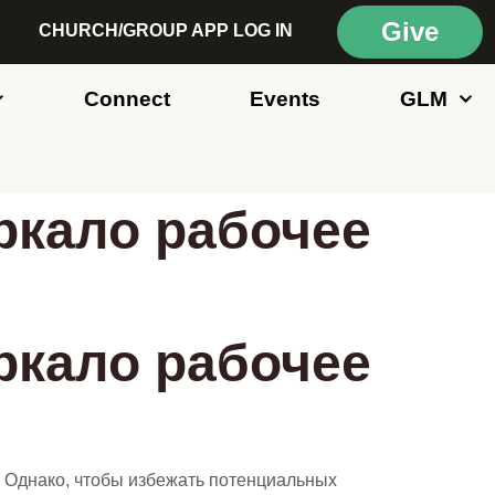
Give
CHURCH/GROUP APP LOG IN
Connect
Events
GLM
еркало рабочее
еркало рабочее
е. Однако, чтобы избежать потенциальных