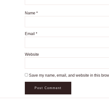
Name
*
Email
*
Website
Save my name, email, and website in this brow