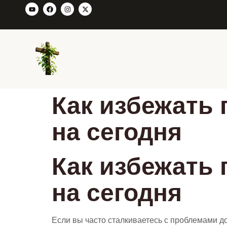
Как избежать 
на сегодня
Как избежать 
на сегодня
Если вы часто сталкиваетесь с проблемами до