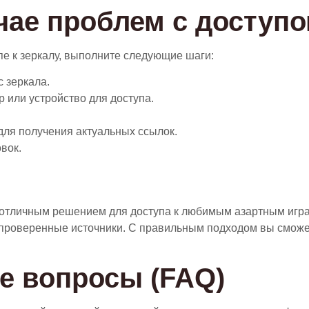
чае проблем с доступ
пе к зеркалу, выполните следующие шаги:
 зеркала.
 или устройство для доступа.
для получения актуальных ссылок.
вок.
я отличным решением для доступа к любимым азартным игра
 проверенные источники. С правильным подходом вы сможе
е вопросы (FAQ)