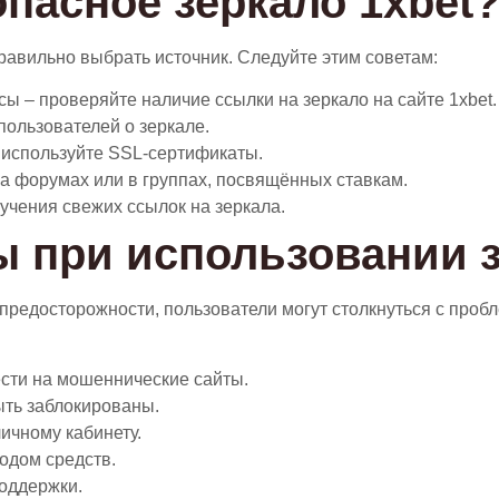
пасное зеркало 1xbet
равильно выбрать источник. Следуйте этим советам:
ы – проверяйте наличие ссылки на зеркало на сайте 1xbet.
ользователей о зеркале.
 используйте SSL-сертификаты.
а форумах или в группах, посвящённых ставкам.
учения свежих ссылок на зеркала.
 при использовании 
предосторожности, пользователи могут столкнуться с про
сти на мошеннические сайты.
ыть заблокированы.
ичному кабинету.
одом средств.
оддержки.