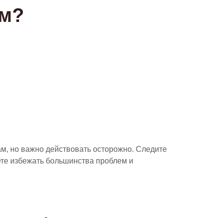
ом?
м, но важно действовать осторожно. Следите
те избежать большинства проблем и