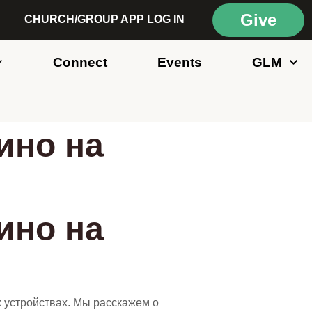
Give
CHURCH/GROUP APP LOG IN
Connect
Events
GLM
зино на
зино на
х устройствах. Мы расскажем о