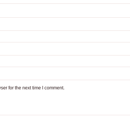
ser for the next time I comment.