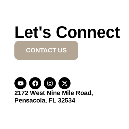
Let's Connect
CONTACT US
2172 West Nine Mile Road,
Pensacola, FL 32534