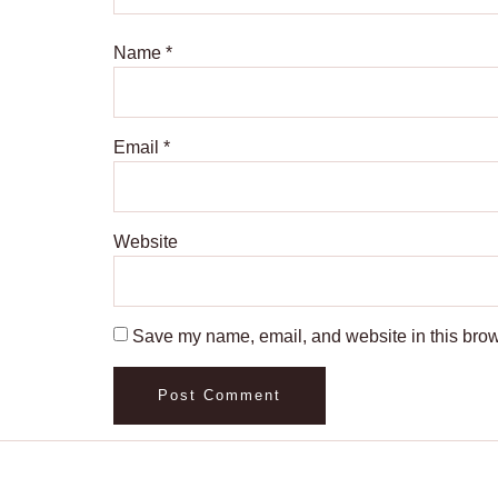
Name
*
Email
*
Website
Save my name, email, and website in this brow