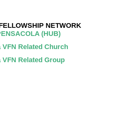
 FELLOWSHIP NETWORK
PENSACOLA (HUB)
 a VFN Related Church
 a VFN Related Group