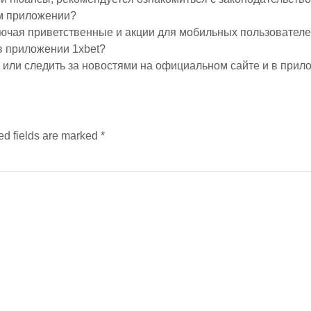
ом приложении?
лючая приветственные и акции для мобильных пользователе
в приложении 1xbet?
или следить за новостями на официальном сайте и в прил
ed fields are marked
*