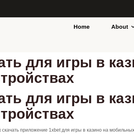
Home
About
чать для игры в ка
тройствах
чать для игры в ка
тройствах
к скачать приложение 1xbet для игры в казино на мобильны