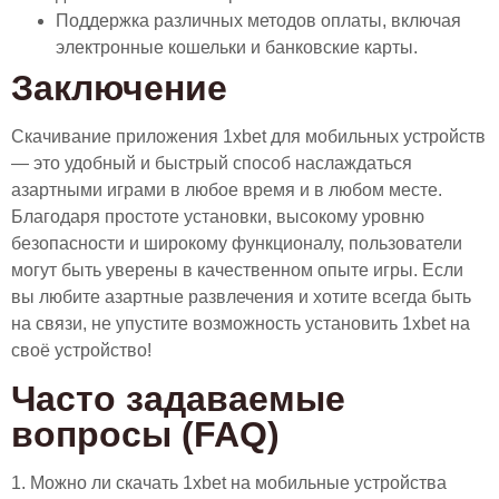
Поддержка различных методов оплаты, включая
электронные кошельки и банковские карты.
Заключение
Скачивание приложения 1xbet для мобильных устройств
— это удобный и быстрый способ наслаждаться
азартными играми в любое время и в любом месте.
Благодаря простоте установки, высокому уровню
безопасности и широкому функционалу, пользователи
могут быть уверены в качественном опыте игры. Если
вы любите азартные развлечения и хотите всегда быть
на связи, не упустите возможность установить 1xbet на
своё устройство!
Часто задаваемые
вопросы (FAQ)
1. Можно ли скачать 1xbet на мобильные устройства