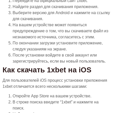
Перейдите на официальный сайт 1xbet.
Найдите раздел для скачивания приложения.
Выберите версию для Android и нажмите на ссылку
для скачивания.
На вашем устройстве может появиться
предупреждение о том, что вы скачиваете файл из
незнакомого источника, согласитесь с этим.
По окончании загрузки установите приложение,
следуя указаниям на экране.
После установки войдите в свой аккаунт или
зарегистрируйтесь, если вы новый пользователь.
Как скачать 1xbet на iOS
Для пользователей iOS процесс установки приложения
1xbet отличается всего несколькими шагами:
Откройте App Store на вашем устройстве.
В строке поиска введите “1xbet” и нажмите на
поиск.