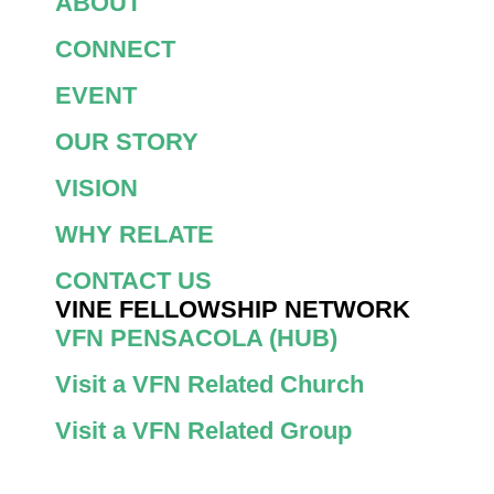
ABOUT
CONNECT
EVENT
OUR STORY
VISION
WHY RELATE
CONTACT US
VINE FELLOWSHIP NETWORK
VFN PENSACOLA (HUB)
Visit a VFN Related Church
Visit a VFN Related Group