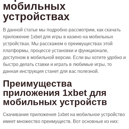
мобильных
устройствах
В данной статье мы подробно рассмотрим, как скачать
приложение 1xbet для игры в казино на мобильных
устройствах. Мы расскажем о преимуществах этой
платформы, процессе установки и функционале,
доступном в мобильной версии. Если вы хотите удобно и
быстро делать ставки и играть в любимые игры, то
данная инструкция станет для вас полезной.
Преимущества
приложения 1xbet для
мобильных устройств
Скачивание приложения 1xbet на мобильное устройство
имеет множество преимуществ. Вот основные из них: