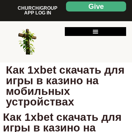
Give
CHURCH/GROUP
APP LOG IN
Как 1xbet скачать для
игры в казино на
мобильных
устройствах
Как 1xbet скачать для
игры в казино на