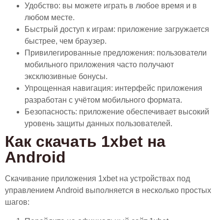
Удобство: вы можете играть в любое время и в
любом месте.
Быстрый доступ к играм: приложение загружается
быстрее, чем браузер.
Привилегированные предложения: пользователи
мобильного приложения часто получают
эксклюзивные бонусы.
Упрощенная навигация: интерфейс приложения
разработан с учётом мобильного формата.
Безопасность: приложение обеспечивает высокий
уровень защиты данных пользователей.
Как скачать 1xbet на
Android
Скачивание приложения 1xbet на устройствах под
управлением Android выполняется в несколько простых
шагов: