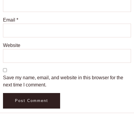
Email
*
Website
Save my name, email, and website in this browser for the
next time I comment.