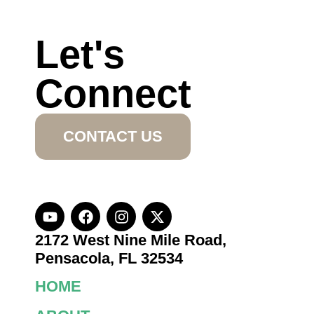
Let's
Connect
CONTACT US
2172 West Nine Mile Road,
Pensacola, FL 32534
HOME