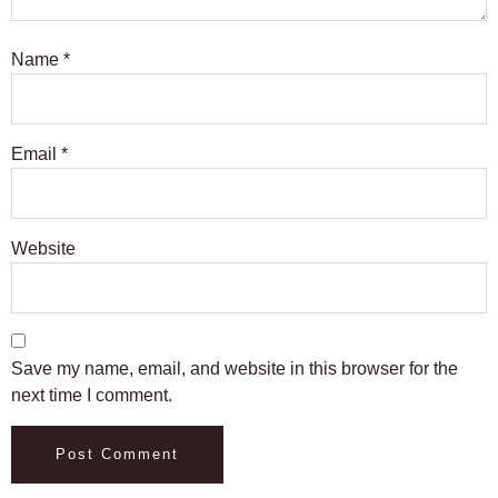
Name
*
Email
*
Website
Save my name, email, and website in this browser for the
next time I comment.