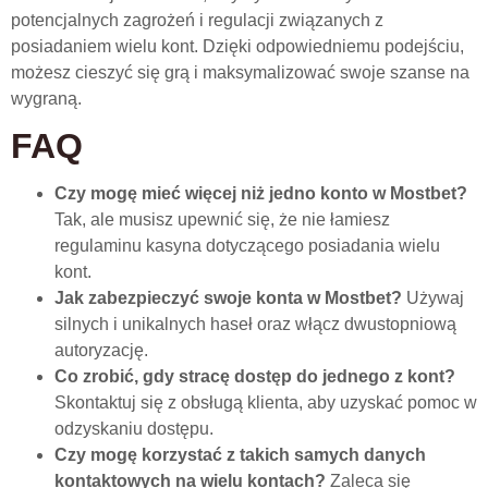
potencjalnych zagrożeń i regulacji związanych z
posiadaniem wielu kont. Dzięki odpowiedniemu podejściu,
możesz cieszyć się grą i maksymalizować swoje szanse na
wygraną.
FAQ
Czy mogę mieć więcej niż jedno konto w Mostbet?
Tak, ale musisz upewnić się, że nie łamiesz
regulaminu kasyna dotyczącego posiadania wielu
kont.
Jak zabezpieczyć swoje konta w Mostbet?
Używaj
silnych i unikalnych haseł oraz włącz dwustopniową
autoryzację.
Co zrobić, gdy stracę dostęp do jednego z kont?
Skontaktuj się z obsługą klienta, aby uzyskać pomoc w
odzyskaniu dostępu.
Czy mogę korzystać z takich samych danych
kontaktowych na wielu kontach?
Zaleca się