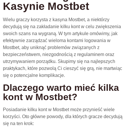
Kasynie Mostbet
Wielu graczy korzysta z kasyna Mostbet, a niektórzy
decydują się na zakładanie kilku kont w celu zwiększenia
swoich szans na wygraną. W tym artykule omówimy, jak
efektywnie zarządzać wieloma kontami logowania w
Mostbet, aby uniknąć problemów związanych z
bezpieczeństwem, niezgodnością z regulaminem oraz
utrzymywaniem porządku. Skupimy się na najlepszych
praktykach, które pozwolą Ci cieszyć się grą, nie martwiąc
się o potencjalne komplikacje.
Dlaczego warto mieć kilka
kont w Mostbet?
Posiadanie kilku kont w Mostbet może przynieść wiele
korzyści. Oto główne powody, dla których gracze decydują
się na ten krok: