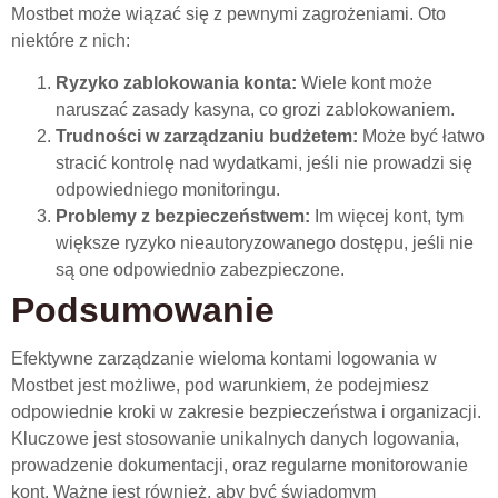
Mostbet może wiązać się z pewnymi zagrożeniami. Oto
niektóre z nich:
Ryzyko zablokowania konta:
Wiele kont może
naruszać zasady kasyna, co grozi zablokowaniem.
Trudności w zarządzaniu budżetem:
Może być łatwo
stracić kontrolę nad wydatkami, jeśli nie prowadzi się
odpowiedniego monitoringu.
Problemy z bezpieczeństwem:
Im więcej kont, tym
większe ryzyko nieautoryzowanego dostępu, jeśli nie
są one odpowiednio zabezpieczone.
Podsumowanie
Efektywne zarządzanie wieloma kontami logowania w
Mostbet jest możliwe, pod warunkiem, że podejmiesz
odpowiednie kroki w zakresie bezpieczeństwa i organizacji.
Kluczowe jest stosowanie unikalnych danych logowania,
prowadzenie dokumentacji, oraz regularne monitorowanie
kont. Ważne jest również, aby być świadomym