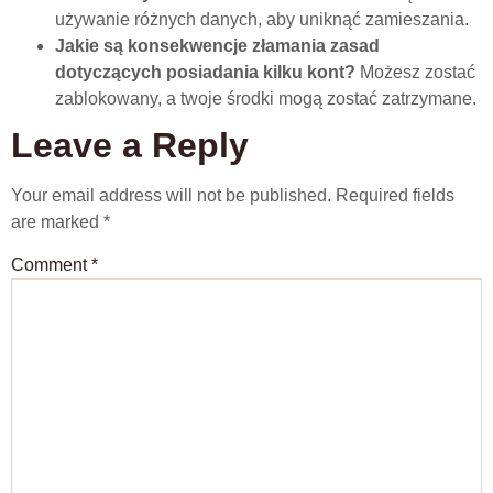
używanie różnych danych, aby uniknąć zamieszania.
Jakie są konsekwencje złamania zasad
dotyczących posiadania kilku kont?
Możesz zostać
zablokowany, a twoje środki mogą zostać zatrzymane.
Leave a Reply
Your email address will not be published.
Required fields
are marked
*
Comment
*