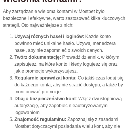
Aby zarządzanie wieloma kontami w Mostbet było
bezpieczne i efektywne, warto zastosować kilka kluczowych
strategii. Oto najważniejsze z nich:
Używaj różnych haseł i loginów:
Każde konto
powinno mieć unikalne hasło. Używaj menedżera
haseł, aby nie zapomnieć o swoich danych.
Twórz dokumentację:
Prowadź dziennik, w którym
zapisujesz, na które konto i kiedy logujesz się oraz
jakie promocje wykorzystujesz.
Regularnie sprawdzaj konta:
Co jakiś czas loguj się
do każdego konta, aby nie stracić dostępu, a także by
monitorować promocje.
Dbaj o bezpieczeństwo kont:
Włącz dwustopniową
autoryzację, aby zapobiec nieautoryzowanym
logowaniom.
Znajomość regulaminu:
Zapoznaj się z zasadami
Mostbet dotyczącymi posiadania wielu kont, aby nie