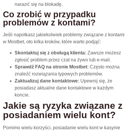
narazić się na blokadę.
Co zrobić w przypadku
problemów z kontami?
Jeśli napotkasz jakiekolwiek problemy związane z kontami
w Mostbet, oto kilka kroków, które warto podjąć:
Skontaktuj się z obsługą klienta:
Zawsze możesz
zgłosić problem przez czat na żywo lub e-mail.
Sprawdź FAQ na stronie Mostbet:
Często można
znaleźć rozwiązania typowych problemów.
Zaktualizuj dane kontaktowe:
Upewnij się, że
posiadasz aktualne dane kontaktowe w każdym
koncie.
Jakie są ryzyka związane z
posiadaniem wielu kont?
Pomimo wielu korzyści, posiadanie wielu kont w kasynie