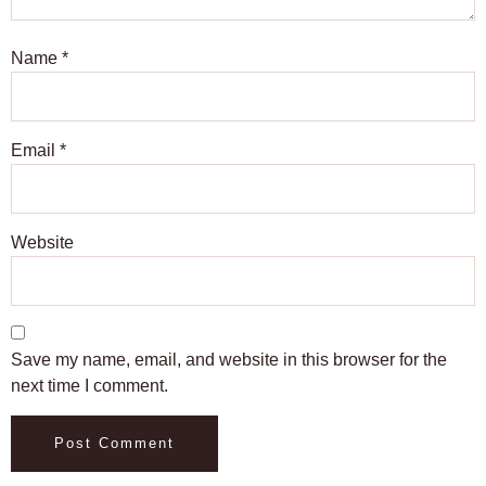
Name
*
Email
*
Website
Save my name, email, and website in this browser for the
next time I comment.