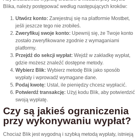
Blika, należy postępować według następujących kroków:
Utwórz konto:
Zarejestruj się na platformie Mostbet,
jeśli jeszcze tego nie zrobiłeś.
Zweryfikuj swoje konto:
Upewnij się, że Twoje konto
zostało zweryfikowane zgodnie z wymaganiami
platformy.
Przejdź do sekcji wypłat:
Wejdź w zakładkę wypłat,
gdzie możesz znaleźć dostępne metody.
Wybierz Blik:
Wybierz metodę Blik jako sposób
wypłaty i wprowadź wymagane dane.
Podaj kwotę:
Ustal, ile pieniędzy chcesz wypłacić.
Potwierdź transakcję:
Użyj kodu Blik, aby potwierdzić
swoją wypłatę.
Czy są jakieś ograniczenia
przy wykonywaniu wypłat?
Chociaż Blik jest wygodną i szybką metodą wypłaty, istnieją