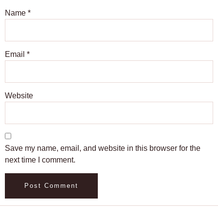
Name
*
Email
*
Website
Save my name, email, and website in this browser for the
next time I comment.