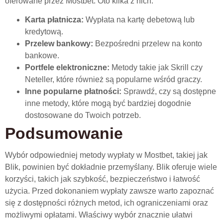
oferowane przez Mostbet. Oto kilka z nich:
Karta płatnicza:
Wypłata na kartę debetową lub
kredytową.
Przelew bankowy:
Bezpośredni przelew na konto
bankowe.
Portfele elektroniczne:
Metody takie jak Skrill czy
Neteller, które również są popularne wśród graczy.
Inne popularne płatności:
Sprawdź, czy są dostępne
inne metody, które mogą być bardziej dogodnie
dostosowane do Twoich potrzeb.
Podsumowanie
Wybór odpowiedniej metody wypłaty w Mostbet, takiej jak
Blik, powinien być dokładnie przemyślany. Blik oferuje wiele
korzyści, takich jak szybkość, bezpieczeństwo i łatwość
użycia. Przed dokonaniem wypłaty zawsze warto zapoznać
się z dostępności różnych metod, ich ograniczeniami oraz
możliwymi opłatami. Właściwy wybór znacznie ułatwi