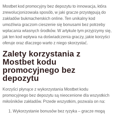
Mostbet kod promocyjny bez depozytu to innowacja, która
zrewolucjonizowała sposób, w jaki gracze przystępują do
zakładów bukmacherskich online. Ten unikalny kod
umożliwia graczom cieszenie się bonusami bez potrzeby
wpłacania własnych środków. W artykule tym przyjrzymy się,
jak ten kod wpływa na doświadczenia graczy, jakie korzyści
oferuje oraz dlaczego warto z niego skorzystać.
Zalety korzystania z
Mostbet kodu
promocyjnego bez
depozytu
Korzyści płynące z wykorzystania Mostbet kodu
promocyjnego bez depozytu są nieocenione dla wszystkich
miłośników zakładów. Przede wszystkim, pozwala on na:
Wykorzystanie bonusów bez ryzyka – gracze mogą