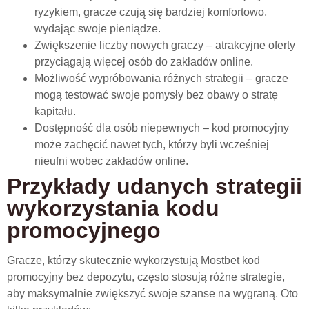
ryzykiem, gracze czują się bardziej komfortowo,
wydając swoje pieniądze.
Zwiększenie liczby nowych graczy – atrakcyjne oferty
przyciągają więcej osób do zakładów online.
Możliwość wypróbowania różnych strategii – gracze
mogą testować swoje pomysły bez obawy o stratę
kapitału.
Dostępność dla osób niepewnych – kod promocyjny
może zachęcić nawet tych, którzy byli wcześniej
nieufni wobec zakładów online.
Przykłady udanych strategii
wykorzystania kodu
promocyjnego
Gracze, którzy skutecznie wykorzystują Mostbet kod
promocyjny bez depozytu, często stosują różne strategie,
aby maksymalnie zwiększyć swoje szanse na wygraną. Oto