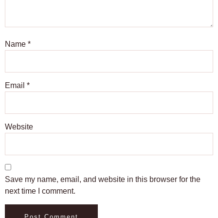
Name
*
Email
*
Website
Save my name, email, and website in this browser for the
next time I comment.