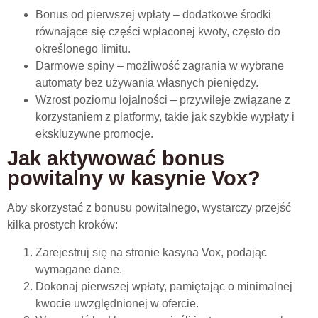
Bonus od pierwszej wpłaty – dodatkowe środki
równające się części wpłaconej kwoty, często do
określonego limitu.
Darmowe spiny – możliwość zagrania w wybrane
automaty bez używania własnych pieniędzy.
Wzrost poziomu lojalności – przywileje związane z
korzystaniem z platformy, takie jak szybkie wypłaty i
ekskluzywne promocje.
Jak aktywować bonus
powitalny w kasynie Vox?
Aby skorzystać z bonusu powitalnego, wystarczy przejść
kilka prostych kroków:
Zarejestruj się na stronie kasyna Vox, podając
wymagane dane.
Dokonaj pierwszej wpłaty, pamiętając o minimalnej
kwocie uwzględnionej w ofercie.