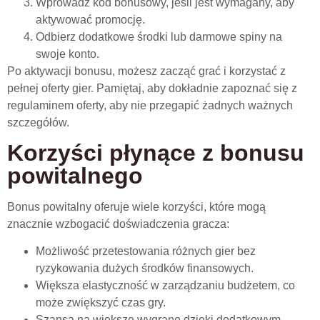
Wprowadź kod bonusowy, jeśli jest wymagany, aby
aktywować promocję.
Odbierz dodatkowe środki lub darmowe spiny na
swoje konto.
Po aktywacji bonusu, możesz zacząć grać i korzystać z
pełnej oferty gier. Pamiętaj, aby dokładnie zapoznać się z
regulaminem oferty, aby nie przegapić żadnych ważnych
szczegółów.
Korzyści płynące z bonusu
powitalnego
Bonus powitalny oferuje wiele korzyści, które mogą
znacznie wzbogacić doświadczenia gracza:
Możliwość przetestowania różnych gier bez
ryzykowania dużych środków finansowych.
Większa elastyczność w zarządzaniu budżetem, co
może zwiększyć czas gry.
Szansa na większe wygrane dzięki dodatkowym