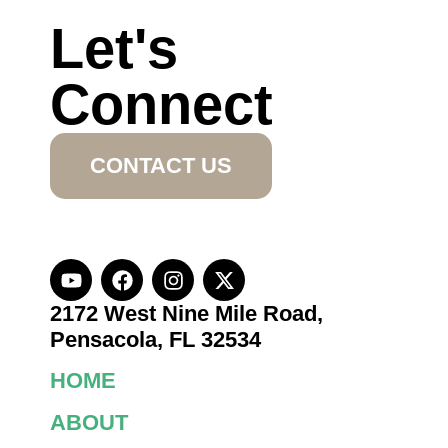
Let's
Connect
CONTACT US
2172 West Nine Mile Road,
Pensacola, FL 32534
HOME
ABOUT