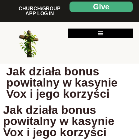
Give
CHURCH/GROUP
APP LOG IN
Jak działa bonus
powitalny w kasynie
Vox i jego korzyści
Jak działa bonus
powitalny w kasynie
Vox i jego korzyści