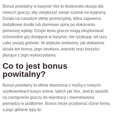
Bonus powitalny w kasynie Vox to doskonała okazja dla
nowych graczy, aby zwiększyć swoje szanse na wygraną.
Działa na zasadzie oferty promocyjnej, która zapewnia
dodatkowe środki lub darmowe spiny po dokonaniu
pierwszej wpłaty. Dzięki temu gracze mogą eksplorować
różnorodne gry dostępne w kasynie, nie ryzykując od razu
całej swojej gotówki. W artykule omówimy, jak dokładnie
działa ten bonus, jego struktura, warunki oraz korzyści
płynące z jego wykorzystania.
Co to jest bonus
powitalny?
Bonus powitalny to oferta stworzona z myślą o nowych
użytkownikach kasyn online, takich jak Vox. Jest to sposób
na zachęcenie graczy do rejestracji i inwestowania
pieniędzy w platformie. Bonus może przybierać różne formy,
a jego główne typy to: