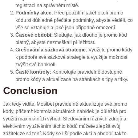
registraci na správném místě.
Podmínky akce:
Před použitím jakéhokoli promo
kódu si důkladně přečtěte podmínky, abyste věděli, co
vše se vztahuje a jaké jsou případné omezení.
Časové období:
Sledujte, jak dlouho je promo kód
platný, abyste nezmeškali příležitost.
Grešování a sázková strategie:
Využijte promo kódy
k podpoře své sázkové strategie a využijte možnost
zvýšit své bankroll.
Časté kontroly:
Kontrolujte pravidelně dostupné
promo kódy a aktualizace na stránkách s tipy a triky.
Conclusion
Jak tedy vidíte, Mostbet pravidelně aktualizuje své promo
kódy, přičemž kontrola aktuálních nabídek je důležitá pro
využití maximálních výhod. Sledováním různých zdrojů a
efektivním využíváním těchto kódů můžete zlepšit svůj
zážitek ze sázení. Kódy se liší podle akcí a období, takže