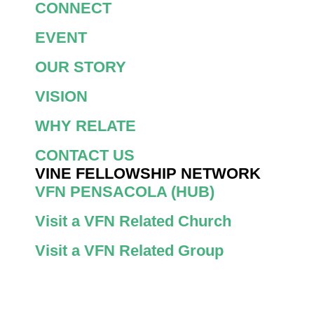
CONNECT
EVENT
OUR STORY
VISION
WHY RELATE
CONTACT US
VINE FELLOWSHIP NETWORK
VFN PENSACOLA (HUB)
Visit a VFN Related Church
Visit a VFN Related Group