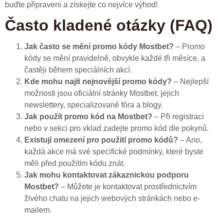
buďte připraveni a získejte co nejvíce výhod!
Často kladené otázky (FAQ)
Jak často se mění promo kódy Mostbet?
– Promo
kódy se mění pravidelně, obvykle každé tři měsíce, a
častěji během speciálních akcí.
Kde mohu najít nejnovější promo kódy?
– Nejlepší
možnosti jsou oficiální stránky Mostbet, jejich
newslettery, specializované fóra a blogy.
Jak použít promo kód na Mostbet?
– Při registraci
nebo v sekci pro vklad zadejte promo kód dle pokynů.
Existují omezení pro použití promo kódů?
– Ano,
každá akce má své specifické podmínky, které byste
měli před použitím kódu znát.
Jak mohu kontaktovat zákaznickou podporu
Mostbet?
– Můžete je kontaktovat prostřednictvím
živého chatu na jejich webových stránkách nebo e-
mailem.