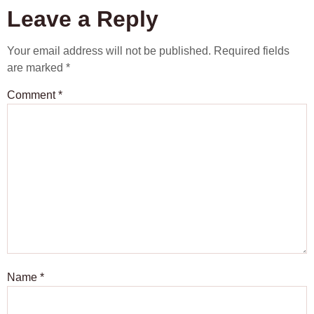
Leave a Reply
Your email address will not be published.
Required fields
are marked
*
Comment
*
Name
*