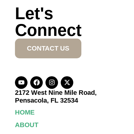
Let's
Connect
CONTACT US
2172 West Nine Mile Road,
Pensacola, FL 32534
HOME
ABOUT