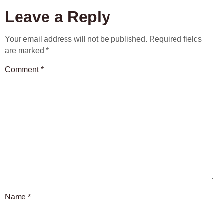
Leave a Reply
Your email address will not be published.
Required fields
are marked
*
Comment
*
Name
*