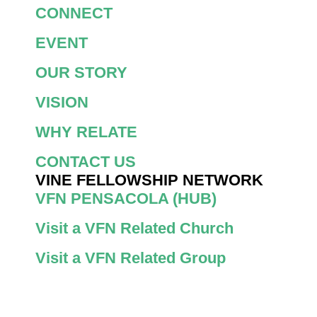
CONNECT
EVENT
OUR STORY
VISION
WHY RELATE
CONTACT US
VINE FELLOWSHIP NETWORK
VFN PENSACOLA (HUB)
Visit a VFN Related Church
Visit a VFN Related Group