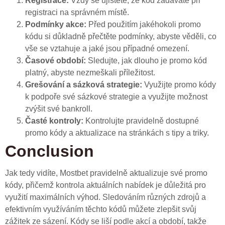
Registrace:
Vždy se ujistěte, že kód zadáváte při
registraci na správném místě.
Podmínky akce:
Před použitím jakéhokoli promo
kódu si důkladně přečtěte podmínky, abyste věděli, co
vše se vztahuje a jaké jsou případné omezení.
Časové období:
Sledujte, jak dlouho je promo kód
platný, abyste nezmeškali příležitost.
Grešování a sázková strategie:
Využijte promo kódy
k podpoře své sázkové strategie a využijte možnost
zvýšit své bankroll.
Časté kontroly:
Kontrolujte pravidelně dostupné
promo kódy a aktualizace na stránkách s tipy a triky.
Conclusion
Jak tedy vidíte, Mostbet pravidelně aktualizuje své promo
kódy, přičemž kontrola aktuálních nabídek je důležitá pro
využití maximálních výhod. Sledováním různých zdrojů a
efektivním využíváním těchto kódů můžete zlepšit svůj
zážitek ze sázení. Kódy se liší podle akcí a období, takže