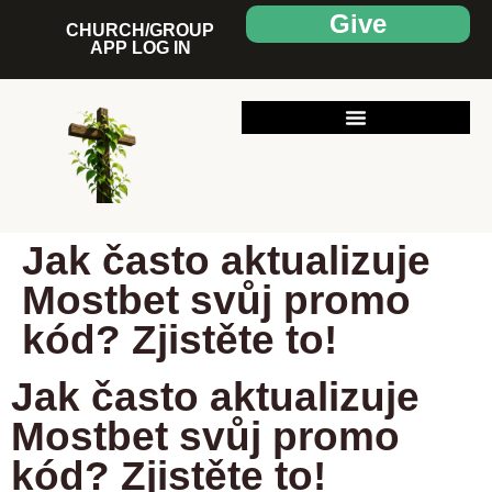
Give
CHURCH/GROUP
APP LOG IN
Jak často aktualizuje
Mostbet svůj promo
kód? Zjistěte to!
Jak často aktualizuje
Mostbet svůj promo
kód? Zjistěte to!