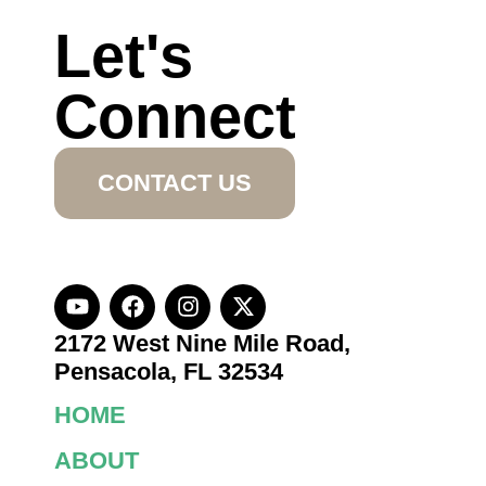
Let's
Connect
CONTACT US
2172 West Nine Mile Road,
Pensacola, FL 32534
HOME
ABOUT