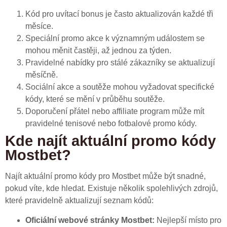
Kód pro uvítací bonus je často aktualizován každé tři
měsíce.
Speciální promo akce k významným událostem se
mohou měnit častěji, až jednou za týden.
Pravidelné nabídky pro stálé zákazníky se aktualizují
měsíčně.
Sociální akce a soutěže mohou vyžadovat specifické
kódy, které se mění v průběhu soutěže.
Doporučení přátel nebo affiliate program může mít
pravidelné tenisové nebo fotbalové promo kódy.
Kde najít aktuální promo kódy
Mostbet?
Najít aktuální promo kódy pro Mostbet může být snadné,
pokud víte, kde hledat. Existuje několik spolehlivých zdrojů,
které pravidelně aktualizují seznam kódů:
Oficiální webové stránky Mostbet:
Nejlepší místo pro