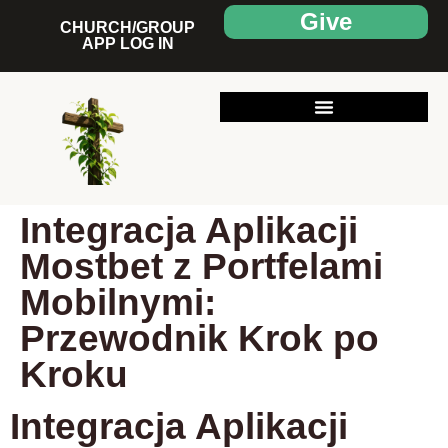
Give
CHURCH/GROUP
APP LOG IN
Integracja Aplikacji
Mostbet z Portfelami
Mobilnymi:
Przewodnik Krok po
Kroku
Integracja Aplikacji