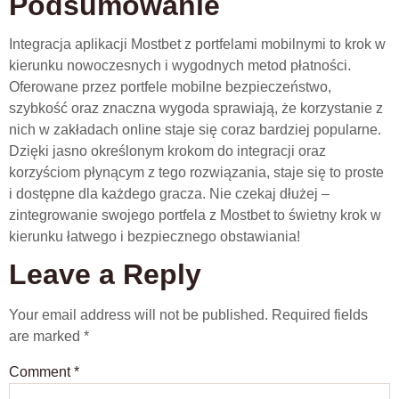
Podsumowanie
Integracja aplikacji Mostbet z portfelami mobilnymi to krok w
kierunku nowoczesnych i wygodnych metod płatności.
Oferowane przez portfele mobilne bezpieczeństwo,
szybkość oraz znaczna wygoda sprawiają, że korzystanie z
nich w zakładach online staje się coraz bardziej popularne.
Dzięki jasno określonym krokom do integracji oraz
korzyściom płynącym z tego rozwiązania, staje się to proste
i dostępne dla każdego gracza. Nie czekaj dłużej –
zintegrowanie swojego portfela z Mostbet to świetny krok w
kierunku łatwego i bezpiecznego obstawiania!
Leave a Reply
Your email address will not be published.
Required fields
are marked
*
Comment
*