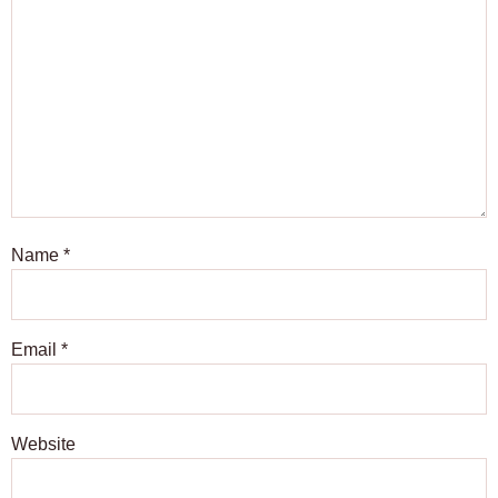
Name
*
Email
*
Website