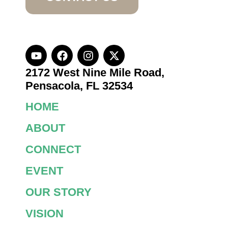
2172 West Nine Mile Road,
Pensacola, FL 32534
HOME
ABOUT
CONNECT
EVENT
OUR STORY
VISION