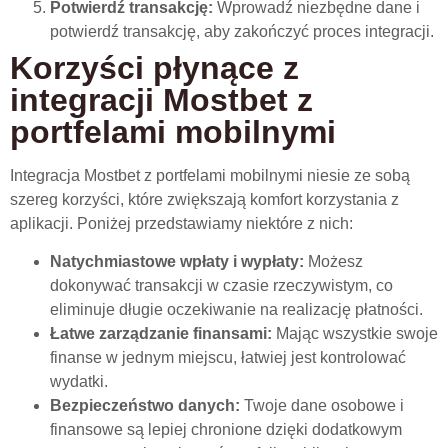
Potwierdź transakcję:
Wprowadź niezbędne dane i
potwierdź transakcję, aby zakończyć proces integracji.
Korzyści płynące z
integracji Mostbet z
portfelami mobilnymi
Integracja Mostbet z portfelami mobilnymi niesie ze sobą
szereg korzyści, które zwiększają komfort korzystania z
aplikacji. Poniżej przedstawiamy niektóre z nich:
Natychmiastowe wpłaty i wypłaty:
Możesz
dokonywać transakcji w czasie rzeczywistym, co
eliminuje długie oczekiwanie na realizację płatności.
Łatwe zarządzanie finansami:
Mając wszystkie swoje
finanse w jednym miejscu, łatwiej jest kontrolować
wydatki.
Bezpieczeństwo danych:
Twoje dane osobowe i
finansowe są lepiej chronione dzięki dodatkowym