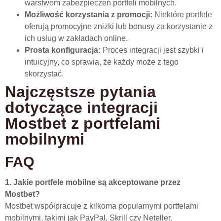
warstwom zabezpieczeń portfeli mobilnych.
Możliwość korzystania z promocji:
Niektóre portfele
oferują promocyjne zniżki lub bonusy za korzystanie z
ich usług w zakładach online.
Prosta konfiguracja:
Proces integracji jest szybki i
intuicyjny, co sprawia, że każdy może z tego
skorzystać.
Najczęstsze pytania
dotyczące integracji
Mostbet z portfelami
mobilnymi
FAQ
1. Jakie portfele mobilne są akceptowane przez
Mostbet?
Mostbet współpracuje z kilkoma popularnymi portfelami
mobilnymi, takimi jak PayPal, Skrill czy Neteller.