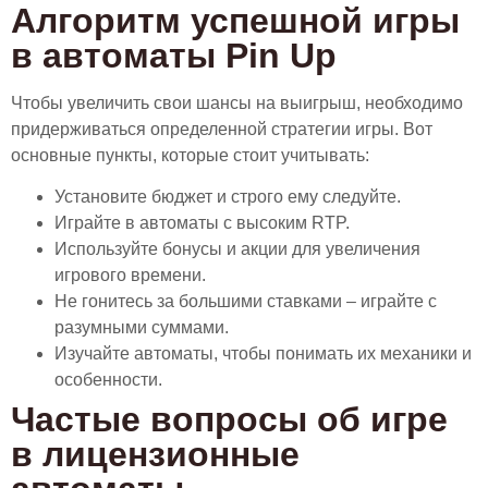
Алгоритм успешной игры
в автоматы Pin Up
Чтобы увеличить свои шансы на выигрыш, необходимо
придерживаться определенной стратегии игры. Вот
основные пункты, которые стоит учитывать:
Установите бюджет и строго ему следуйте.
Играйте в автоматы с высоким RTP.
Используйте бонусы и акции для увеличения
игрового времени.
Не гонитесь за большими ставками – играйте с
разумными суммами.
Изучайте автоматы, чтобы понимать их механики и
особенности.
Частые вопросы об игре
в лицензионные