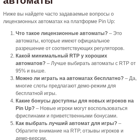
автоматы
Ниже вы найдете часто задаваемые вопросы о
лицензионных автоматах на платформе Pin Up:
Что такое лицензионные автоматы?
– Это
автоматы, которые имеют официальное
разрешение от соответствующих регуляторов.
Какой минимальный RTP у хороших
автоматов?
– Лучше выбирать автоматы с RTP от
95% и выше.
Можно ли играть на автоматах бесплатно?
– Да,
многие слоты предлагают демо-режим для
бесплатной игры.
Какие бонусы доступны для новых игроков на
Pin Up?
– Новые игроки могут воспользоваться
фриспинами и приветственными бонусами.
Как выбрать лучший автомат для игры?
–
Обратите внимание на RTP, отзывы игроков и
демо-версии.