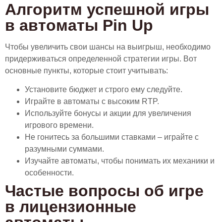
Алгоритм успешной игры
в автоматы Pin Up
Чтобы увеличить свои шансы на выигрыш, необходимо
придерживаться определенной стратегии игры. Вот
основные пункты, которые стоит учитывать:
Установите бюджет и строго ему следуйте.
Играйте в автоматы с высоким RTP.
Используйте бонусы и акции для увеличения
игрового времени.
Не гонитесь за большими ставками – играйте с
разумными суммами.
Изучайте автоматы, чтобы понимать их механики и
особенности.
Частые вопросы об игре
в лицензионные