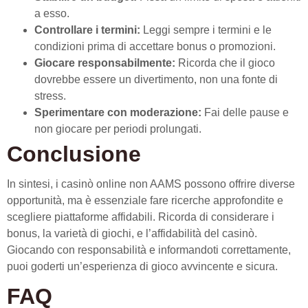
a esso.
Controllare i termini:
Leggi sempre i termini e le
condizioni prima di accettare bonus o promozioni.
Giocare responsabilmente:
Ricorda che il gioco
dovrebbe essere un divertimento, non una fonte di
stress.
Sperimentare con moderazione:
Fai delle pause e
non giocare per periodi prolungati.
Conclusione
In sintesi, i casinò online non AAMS possono offrire diverse
opportunità, ma è essenziale fare ricerche approfondite e
scegliere piattaforme affidabili. Ricorda di considerare i
bonus, la varietà di giochi, e l’affidabilità del casinò.
Giocando con responsabilità e informandoti correttamente,
puoi goderti un’esperienza di gioco avvincente e sicura.
FAQ