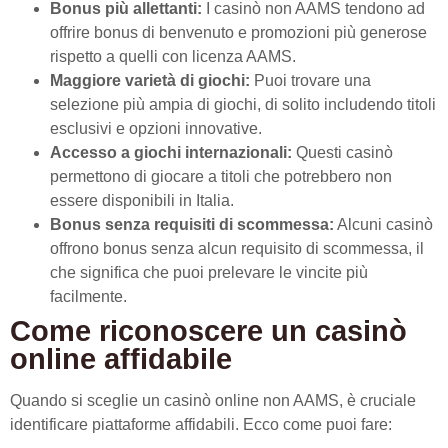
Bonus più allettanti:
I casinò non AAMS tendono ad
offrire bonus di benvenuto e promozioni più generose
rispetto a quelli con licenza AAMS.
Maggiore varietà di giochi:
Puoi trovare una
selezione più ampia di giochi, di solito includendo titoli
esclusivi e opzioni innovative.
Accesso a giochi internazionali:
Questi casinò
permettono di giocare a titoli che potrebbero non
essere disponibili in Italia.
Bonus senza requisiti di scommessa:
Alcuni casinò
offrono bonus senza alcun requisito di scommessa, il
che significa che puoi prelevare le vincite più
facilmente.
Come riconoscere un casinò
online affidabile
Quando si sceglie un casinò online non AAMS, è cruciale
identificare piattaforme affidabili. Ecco come puoi fare: