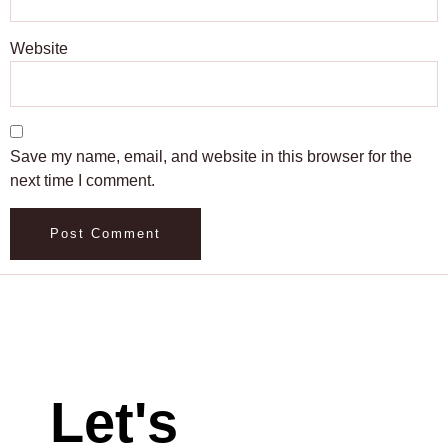
Website
Save my name, email, and website in this browser for the
next time I comment.
Let's