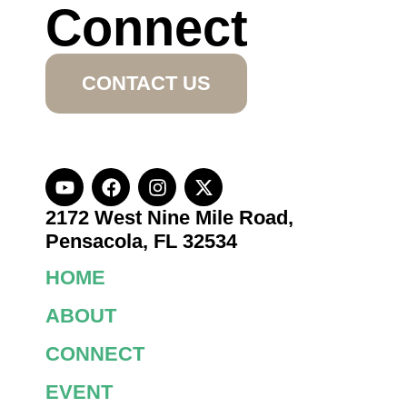
Connect
CONTACT US
2172 West Nine Mile Road,
Pensacola, FL 32534
HOME
ABOUT
CONNECT
EVENT