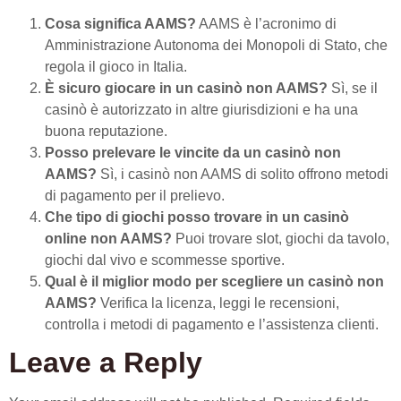
Cosa significa AAMS?
AAMS è l’acronimo di
Amministrazione Autonoma dei Monopoli di Stato, che
regola il gioco in Italia.
È sicuro giocare in un casinò non AAMS?
Sì, se il
casinò è autorizzato in altre giurisdizioni e ha una
buona reputazione.
Posso prelevare le vincite da un casinò non
AAMS?
Sì, i casinò non AAMS di solito offrono metodi
di pagamento per il prelievo.
Che tipo di giochi posso trovare in un casinò
online non AAMS?
Puoi trovare slot, giochi da tavolo,
giochi dal vivo e scommesse sportive.
Qual è il miglior modo per scegliere un casinò non
AAMS?
Verifica la licenza, leggi le recensioni,
controlla i metodi di pagamento e l’assistenza clienti.
Leave a Reply