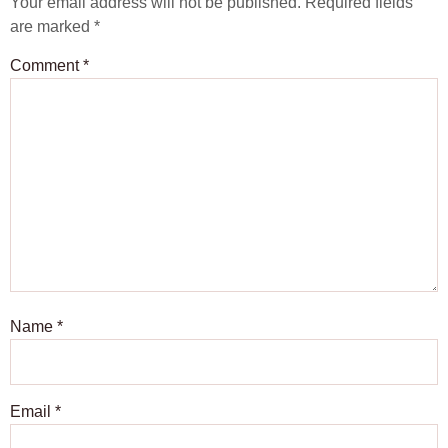
Your email address will not be published.
Required fields
are marked
*
Comment
*
Name
*
Email
*