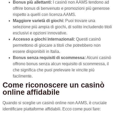
Bonus più allettanti:
I casinò non AAMS tendono ad
offrire bonus di benvenuto e promozioni più generose
rispetto a quelli con licenza AAMS.
Maggiore varietà di giochi:
Puoi trovare una
selezione più ampia di giochi, di solito includendo titoli
esclusivi e opzioni innovative.
Accesso a giochi internazionali:
Questi casinò
permettono di giocare a titoli che potrebbero non
essere disponibili in Italia.
Bonus senza requisiti di scommessa:
Alcuni casinò
offrono bonus senza alcun requisito di scommessa, il
che significa che puoi prelevare le vincite più
facilmente.
Come riconoscere un casinò
online affidabile
Quando si sceglie un casinò online non AAMS, è cruciale
identificare piattaforme affidabili. Ecco come puoi fare: