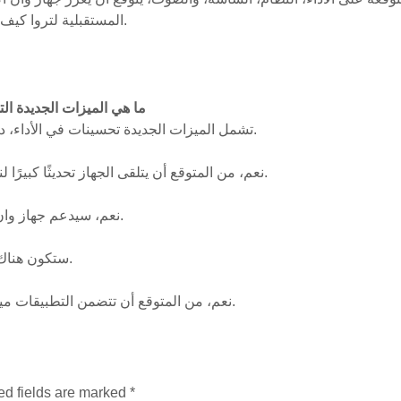
المستقبلية لتروا كيف ستتطور هذه الميزات الجديدة نحو مستقبل أكثر ابتكارًا.
ما هي الميزات الجديدة ا
تشمل الميزات الجديدة تحسينات في الأداء، دقة الشاشة، تعزز الصوت، وإمكانيات تخزين أكبر.
نعم، من المتوقع أن يتلقى الجهاز تحديثًا كبيرًا لنظام التشغيل مع تحسينات في واجهة المستخدم.
نعم، سيدعم جهاز وان اكس بت الذاكرة الخارجية لزيادة سعة التخزين.
ستكون هناك تحسينات في إدارة الطاقة لزيادة عمر البطارية.
نعم، من المتوقع أن تتضمن التطبيقات ميزات جديدة تجعل استخدامها أسهل وأكثر تفاعلية.
ed fields are marked
*