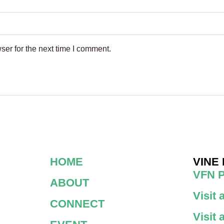
ser for the next time I comment.
HOME
VINE
VFN 
ABOUT
Visit
CONNECT
Visit