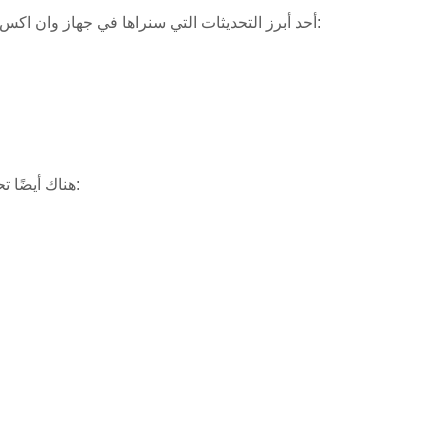
أحد أبرز التحديثات التي سنراها في جهاز وان اكس بت هو تعزيز الأداء العام للجهاز. هذه التحسينات تهدف إلى تقديم تجربة سلسة وسريعة للمستخدمين. من بين الميزات الجديدة:
هناك أيضًا تحديثات هامة على مستوى نظام التشغيل والتطبيقات التي تضمن استقرار وأمان الجهاز. من المتوقع أن يتضمن التحديث ما يلي: