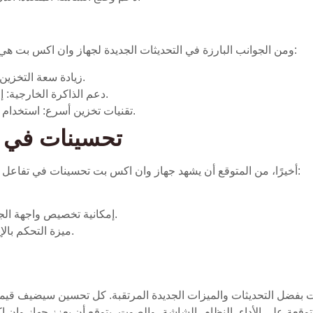
ومن الجوانب البارزة في التحديثات الجديدة لجهاز وان اكس بت هي تحسينات في سعة التخزين. التحديثات المرتقبة تشمل:
زيادة سعة التخزين الداخلية: لتحميل المزيد من التطبيقات والبيانات.
دعم الذاكرة الخارجية: إمكانية توسيع الذاكرة عن طريق بطاقات الذاكرة.
تقنيات تخزين أسرع: استخدام تقنيات تخزين حديثة لتحسين سرعة نقل البيانات.
تحسينات في ا
أخيرًا، من المتوقع أن يشهد جهاز وان اكس بت تحسينات في تفاعل المستخدم وواجهة المستخدم. هذه التحسينات ستشمل:
إمكانية تخصيص واجهة الجهاز: لكن يسهل الوصول إلى التطبيقات المفضلة.
ميزة التحكم بالإيماءات: استخدام الإيماءات للتنقل بين التطبيقات.
ت بفضل التحديثات والميزات الجديدة المرتقبة. كل تحسين سيضيف قيمة
توقعة على الأداء، النظام، الشاشة، والصوت، يتوقع أن يعزز جهاز وان 